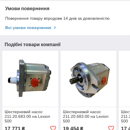
Умови повернення
Повернення товару впродовж 14 днів за домовленістю
Всі умови повернення
Подібні товари компанії
Шестерневий насос
Шестерневий насос
Шес
211.20.683.00 на Lexion
211.20.683.00 на Lexion
211.
500
500
500
17 771
19 454
17 
₴
₴