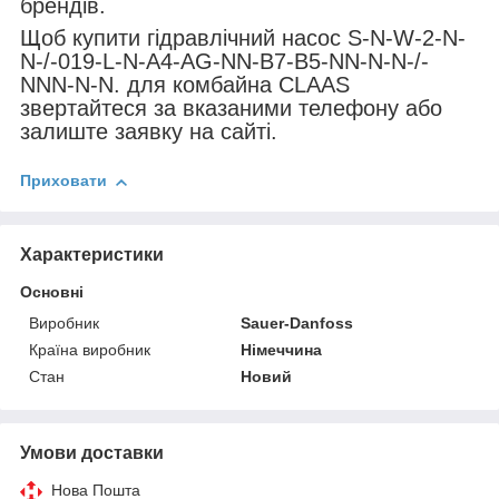
брендів.
Щоб купити гідравлічний насос S-N-W-2-N-
N-/-019-L-N-A4-AG-NN-B7-B5-NN-N-N-/-
NNN-N-N. для комбайна CLAAS
звертайтеся за вказаними телефону або
залиште заявку на сайті.
Приховати
Характеристики
Основні
Виробник
Sauer-Danfoss
Країна виробник
Німеччина
Стан
Новий
Умови доставки
Нова Пошта