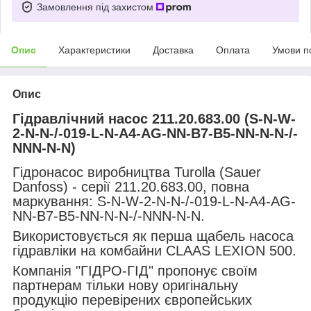
Замовлення під захистом
Опис
Характеристики
Доставка
Оплата
Умови п
Опис
Гідравлічний насос 211.20.683.00 (S-N-W-
2-N-N-/-019-L-N-A4-AG-NN-B7-B5-NN-N-N-/-
NNN-N-N)
Гідронасос виробництва Turolla (Sauer
Danfoss) - серії 211.20.683.00, повна
маркування: S-N-W-2-N-N-/-019-L-N-A4-AG-
NN-B7-B5-NN-N-N-/-NNN-N-N.
Використовується як перша щабель насоса
гідравліки на комбайни CLAAS LEXION 500.
Компанія "ГІДРО-ГІД" пропонує своїм
партнерам тільки нову оригінальну
продукцію перевірених європейських