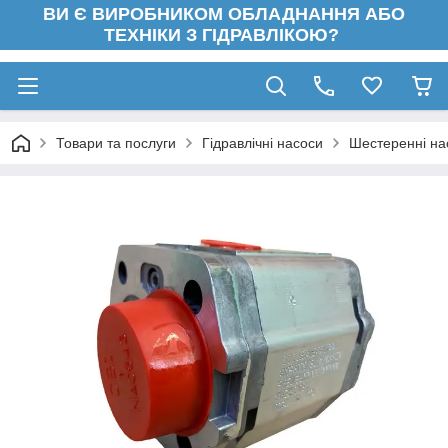
ВИ Є ВИРОБНИКОМ ОБЛАДНАННЯ АБО
ТЕХНІКИ З ГІДРАВЛІКОЮ?
Товари та послуги
Гідравлічні насоси
Шестеренні на