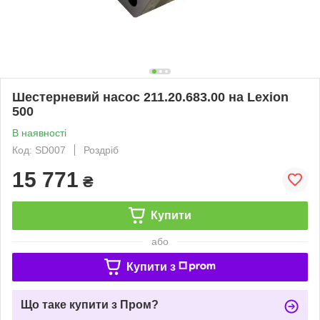
Шестерневий насос 211.20.683.00 на Lexion
500
В наявності
Код: SD007
Роздріб
15 771
₴
Купити
або
Купити з
Що таке купити з Пром?