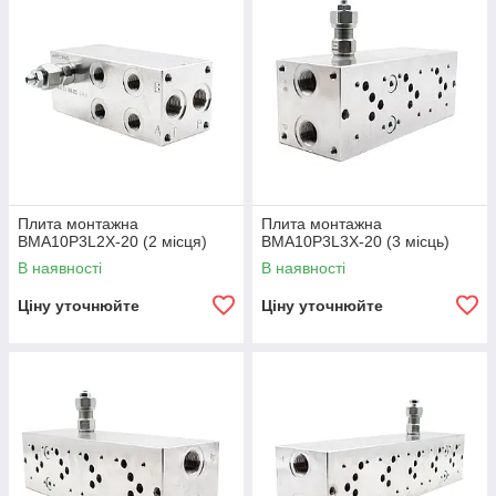
Плита монтажна
Плита монтажна
BMA10P3L2X-20 (2 місця)
BMA10P3L3X-20 (3 місць)
В наявності
В наявності
Ціну уточнюйте
Ціну уточнюйте