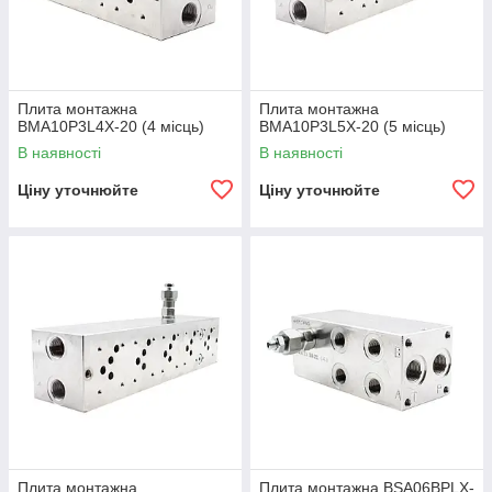
Плита монтажна
Плита монтажна
BMA10P3L4X-20 (4 місць)
BMA10P3L5X-20 (5 місць)
В наявності
В наявності
Ціну уточнюйте
Ціну уточнюйте
Плита монтажна
Плита монтажна BSA06BPLX-