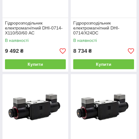
Гідророзподільник
Гідророзподільник
електромагнітний DHI-0714-
електромагнітний DHI-
Х110/50/60 AC
0714/X24DC
В наявності
В наявності
9 492
8 734
₴
₴
Купити
Купити