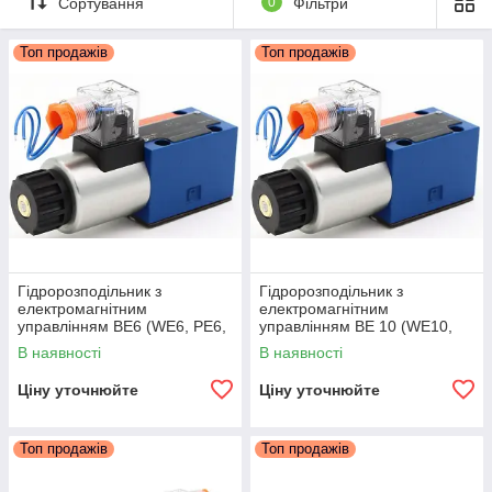
Сортування
0
Фільтри
Топ продажів
Топ продажів
Гідророзподільник з
Гідророзподільник з
електромагнітним
електромагнітним
управлінням ВЕ6 (WE6, РЕ6,
управлінням ВЕ 10 (WE10,
ПЕ6) Одномагнитный
РЕ10, ПЕ10) Одномагнитный
В наявності
В наявності
Ціну уточнюйте
Ціну уточнюйте
Топ продажів
Топ продажів