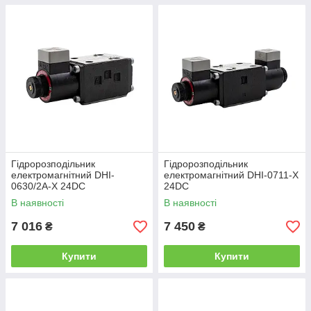
Гідророзподільник
Гідророзподільник
електромагнітний DHI-
електромагнітний DHI-0711-Х
0630/2A-X 24DC
24DC
В наявності
В наявності
7 016
7 450
₴
₴
Купити
Купити