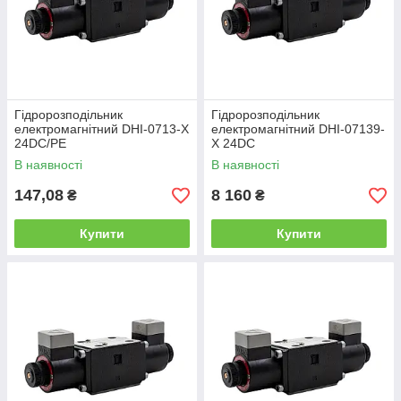
Гідророзподільник
Гідророзподільник
електромагнітний DHI-0713-X
електромагнітний DHI-07139-
24DC/PE
Х 24DC
В наявності
В наявності
147,08
8 160
₴
₴
Купити
Купити