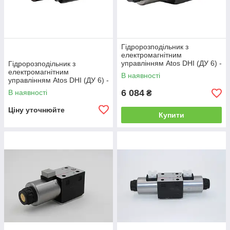
Гідророзподільник з
електромагнітним
управлінням Atos DHI (ДУ 6) -
Гідророзподільник з
Двухмагнитный
електромагнітним
В наявності
управлінням Atos DHI (ДУ 6) -
Одномагнитный
6 084
В наявності
₴
Ціну уточнюйте
Купити