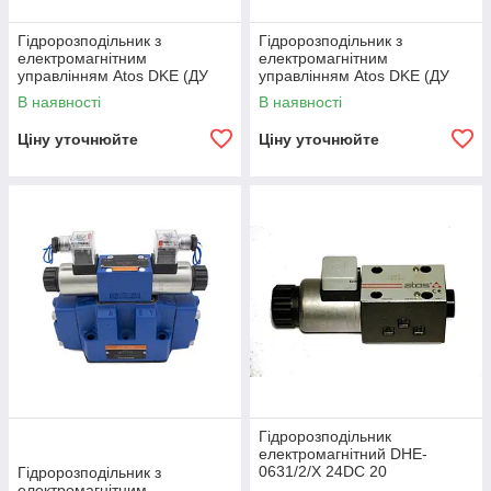
Гідророзподільник з
Гідророзподільник з
електромагнітним
електромагнітним
управлінням Atos DKE (ДУ
управлінням Atos DKE (ДУ
10) - Одномагнитный
10) - Двухмагнитный
В наявності
В наявності
Ціну уточнюйте
Ціну уточнюйте
Гідророзподільник
електромагнітний DHE-
0631/2/X 24DC 20
Гідророзподільник з
електромагнітним