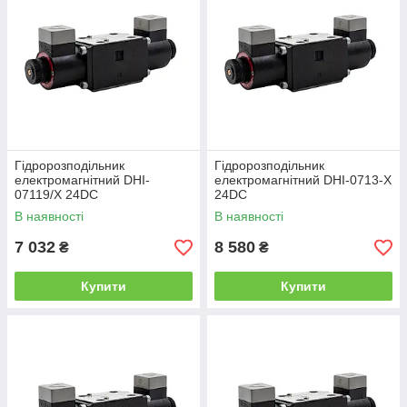
Гідророзподільник
Гідророзподільник
електромагнітний DHI-
електромагнітний DHI-0713-X
07119/X 24DC
24DC
В наявності
В наявності
7 032
8 580
₴
₴
Купити
Купити