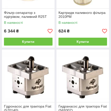
Фільтр-сепаратор з
Картридж паливного фільтра
підігрівом, паливний R25T
2010PM
В наявності
В наявності
6 344
624
₴
₴
Купити
Купити
Гідронасос для трактора Fiat
Гидранасос для трактора Fiat
(570140)
(569307)