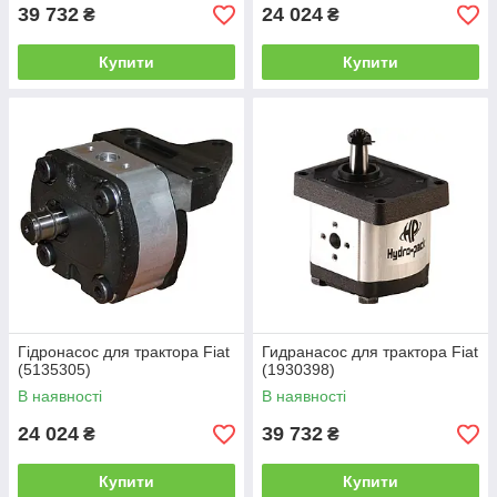
39 732
24 024
₴
₴
Купити
Купити
Гідронасос для трактора Fiat
Гидранасос для трактора Fiat
(5135305)
(1930398)
В наявності
В наявності
24 024
39 732
₴
₴
Купити
Купити