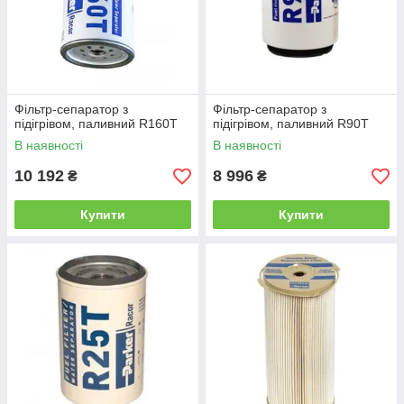
Фільтр-сепаратор з
Фільтр-сепаратор з
підігрівом, паливний R160T
підігрівом, паливний R90T
В наявності
В наявності
10 192
8 996
₴
₴
Купити
Купити