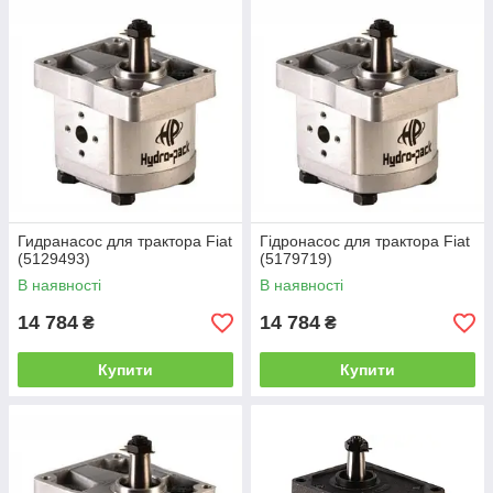
Гидранасос для трактора Fiat
Гідронасос для трактора Fiat
(5129493)
(5179719)
В наявності
В наявності
14 784
14 784
₴
₴
Купити
Купити