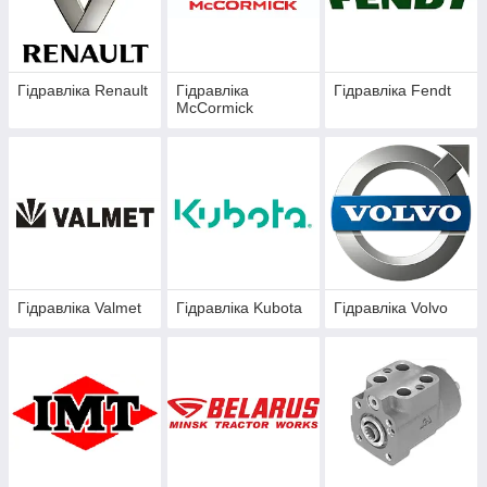
Гідравліка Renault
Гідравліка
Гідравліка Fendt
McCormick
Гідравліка Valmet
Гідравліка Kubota
Гідравліка Volvo