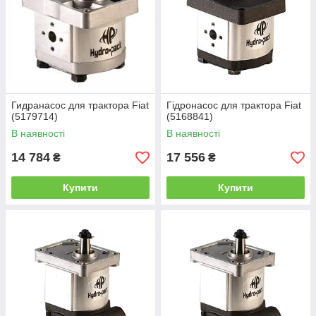
Гидранасос для трактора Fiat
Гідронасос для трактора Fiat
(5179714)
(5168841)
В наявності
В наявності
14 784
17 556
₴
₴
Купити
Купити