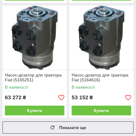
Насос-дозатор для трактора
Насос-дозатор для трактора
Fiat (5165251)
Fiat (5164616)
В наявності
В наявності
63 272
53 152
₴
₴
Купити
Купити
Показати ще