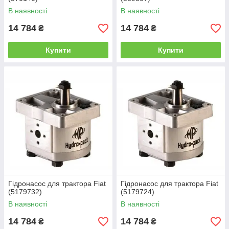
В наявності
В наявності
14 784
14 784
₴
₴
Купити
Купити
Гідронасос для трактора Fiat
Гідронасос для трактора Fiat
(5179732)
(5179724)
В наявності
В наявності
14 784
14 784
₴
₴