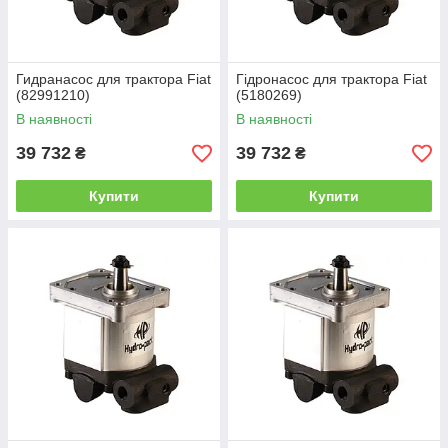
Гидранасос для трактора Fiat
Гідронасос для трактора Fiat
(82991210)
(5180269)
В наявності
В наявності
39 732
39 732
₴
₴
Купити
Купити