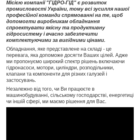
Місією компанії "ГІДРО-ГІД" є розвиток
промисловості України, тому всі зусилля нашої
професійної команди спрямованні на те, щоб
допомогти виробникам обладнання
спроектувати якісну та продуктивну
гідросистему і вчасно забезпечити
комплектуючими за вигідними цінами.
Обладнання, яке представлене на складі - це
перевага, яка допоможе досягти Ваших цілей. Адже
ми пропонуємо широкий спектр рішень включаючи
гідронасоси, мотори, циліндри, розподільники,
клапани та компоненти для різних галузей і
застосувань.
Незалежно від того, чи Ви працюєте в
машинобудуванні, сільському господарстві, енергетиці
чи іншій сфері, ми маємо рішення для Вас.