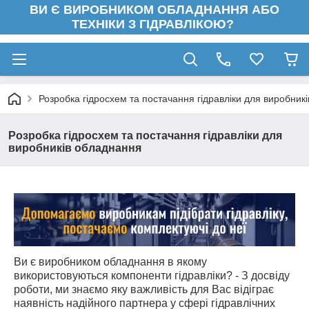
ВИ Є ВИРОБНИКОМ ОБЛАДНАННЯ АБО
ТЕХНІКИ З ГІДРАВЛІКОЮ?
Розробка гідросхем та постачання гідравліки для виробник
Розробка гідросхем та постачання гідравліки для
виробників обладнання
Ви є виробником обладнання в якому
використовуються компоненти гідравліки? - З досвіду
роботи, ми знаємо яку важливість для Вас відіграє
наявність надійного партнера у сфері гідравлічних