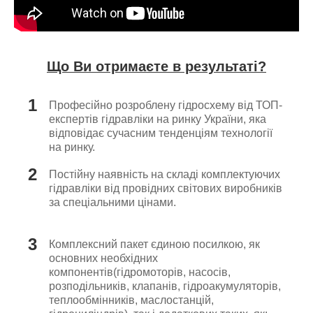
Що Ви отримаєте в результаті?
1
Професійно розроблену гідросхему від ТОП-
експертів гідравліки на ринку України, яка
відповідає сучасним тенденціям технології
на ринку.
2
Постійну наявність на складі комплектуючих
гідравліки від провідних світових виробників
за спеціальними цінами.
3
Комплексний пакет єдиною посилкою, як
основних необхідних
компонентів(гідромоторів, насосів,
розподільників, клапанів, гідроакумуляторів,
теплообмінників, маслостанцій,