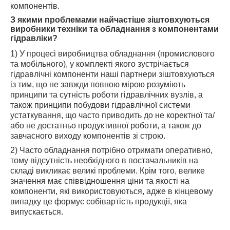
компонентів.
З якими проблемами найчастіше зіштовхуються
виробники техніки та обладнання з компонентами
гідравліки?
1) У процесі виробництва обладнання (промислового
та мобільного), у комплекті якого зустрічається
гідравлічні компоненти наші партнери зіштовхуються
із тим, що не завжди повною мірою розуміють
принципи та сутність роботи гідравлічних вузлів, а
також принципи побудови гідравлічної системи
устаткування, що часто приводить до не коректної та/
або не достатньо продуктивної роботи, а також до
завчасного виходу компонентів зі строю.
2) Часто обладнання потрібно отримати оперативно,
тому відсутність необхідного в постачальників на
складі викликає великі проблеми. Крім того, велике
значення має співвідношення ціни та якості на
компоненти, які використовуються, адже в кінцевому
випадку це формує собівартість продукції, яка
випускається.