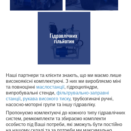
Наші партнери та клієнти знають, що ми маємо лише
високоякісні комплектуючі. З них ми виробляємо міні
та повноцінні
маслостанції
, гідроциліндри,
випробувальні стенди,
фільтрувально-заправні
станції
,
рукава високого тиску
, трубозгиначі ручні,
насосно-моторні групи та іншу гідравліку.
Пропонуємо комлектуючі до кожного типу гідравлічних
систем, ремкомплекти та збираємо комплекти
особисто під Ваші потреби, які зможуть бути постійно
на нашому складі та за потреби ми максимально