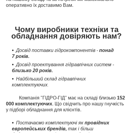
оперативно їх доставимо Вам.
Чому виробники техніки та
обладнання довіряють нам?
Досвід поставки гідрокомпонентів -
понад
7 років.
Досвід проектування гідравлічних систем -
близько 20 років.
Найбільший склад гідравлічних
комплектуючих
.
Компанія "ГІДРО-ГІД" має на складі близько
152
000 комплектуючих
. Що свідчить про нашу гнучкість
у підборі обладнання для клієнтів.
Постачаємо комплектуючі як
провідних
европейських брендів,
так і більш