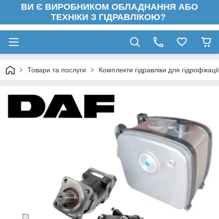
ВИ Є ВИРОБНИКОМ ОБЛАДНАННЯ АБО
ТЕХНІКИ З ГІДРАВЛІКОЮ?
Товари та послуги
Комплекти гідравліки для гідрофікації