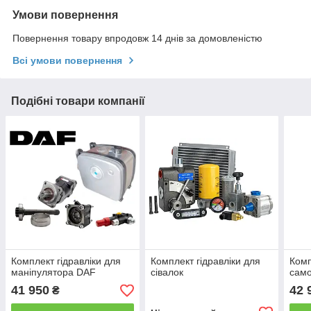
Умови повернення
Повернення товару впродовж 14 днів за домовленістю
Всі умови повернення
Подібні товари компанії
Комплект гідравліки для
Комплект гідравліки для
Комп
маніпулятора DAF
сівалок
сам
41 950
42 
₴