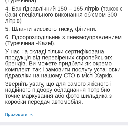
(Туреччина)
4. Бак гідравлічний 150 – 165 літрів (також є
баки спеціального виконання об'ємом 300
літрів)
5. Шланги високого тиску, фітинги.
6. Гідророзподільник з пневмоуправлением
(Туреччина -Kazel).
У нас на складі тільки сертифікована
продукція від перевірених європейських
брендів. Ви можете придбати як окремо
комплект, так і замовити послугу установки
гідравліки на нашому СТО в місті Харків.
Зверніть увагу, що для самого якісного і
надійного підбору обладнання потрібно
точне маркування або фото шильдика з
коробки передач автомобіля.
Приховати