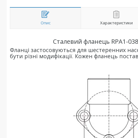
Опис
Характеристики
Сталевий фланець RPA1-038
Фланці застосовуються для шестеренних насос
бути різні модифікації. Кожен фланець поста