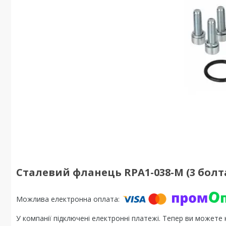
Сталевий фланець RPA1-038-M (3 болт
У компанії підключені електронні платежі. Тепер ви можете