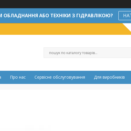
М ОБЛАДНАННЯ АБО ТЕХНІКИ З ГІДРАВЛІКОЮ?
НА
а
Про нас
Сервісне обслуговування
Для виробників