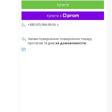
Купити
Купити з
+380 (97) 066-99-56
повернення товару
протягом 14 днів
за домовленістю