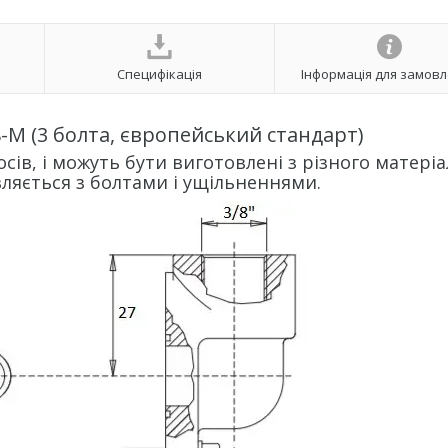
Специфікація
Інформація для замов
-M (3 болта, європейський стандарт)
ів, і можуть бути виготовлені з різного матеріал
вляється з болтами і ущільненнями.