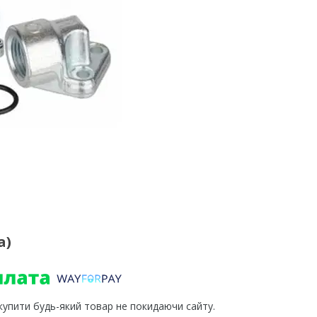
а)
 купити будь-який товар не покидаючи сайту.