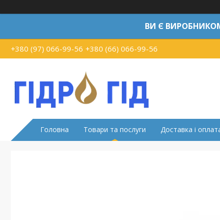
ВИ Є ВИРОБНИКО
+380 (97) 066-99-56
+380 (66) 066-99-56
Головна
Товари та послуги
Доставка і оплат