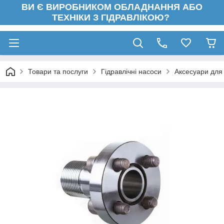
ВИ Є ВИРОБНИКОМ ОБЛАДНАННЯ АБО
ТЕХНІКИ З ГІДРАВЛІКОЮ?
Товари та послуги
Гідравлічні насоси
Аксесуари для 