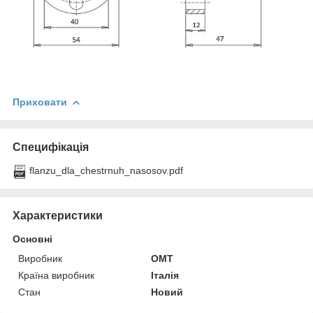
Приховати
Специфікація
flanzu_dla_chestrnuh_nasosov.pdf
Характеристики
Основні
Виробник
OMT
Країна виробник
Італія
Стан
Новий