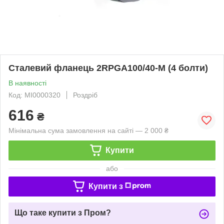
Сталевий фланець 2RPGA100/40-M (4 болти)
В наявності
Код: MI0000320
Роздріб
616
₴
Мінімальна сума замовлення на сайті — 2 000 ₴
Купити
або
Купити з
Що таке купити з Пром?