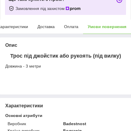
Замовлення під захистом
арактеристики
Доставка
Оплата
Умови повернення
Опис
Трос під джойстик або рукоять (під вилку)
Довжина - 3 метри
Характеристики
Основні атрибути
Виробник
Badestnost
Країна виробник
Болгарія