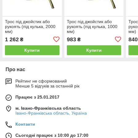
Трос під джойстик або
Трос під джойстик або
Трос
рукоять (під кулька, 2000
рукоять (під кулька, 1000
руко
мм)
мм)
мм)
1 262
983
840
₴
₴
Купити
Купити
Про нас
Рейтинг не сформований
Менше 5 відгуків за останній рік
Працює з 25.01.2017
м. Івано-Франківська область
Івано-Франківська область, Україна
Контакти
Сьогодні працює з 10:00 до 17:00