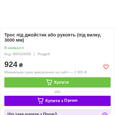
Трос під джойстик або рукоять (під вилку,
3000 мм)
В наявності
Код: MI0024568
Роздріб
924
₴
Мінімальна сума замовлення на сайті — 2 000 ₴
Купити
або
Купити з
Що таке купити з Пром?