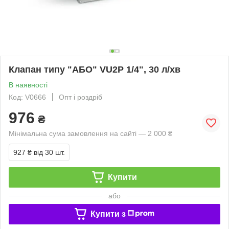
Клапан типу "АБО" VU2P 1/4", 30 л/хв
В наявності
Код: V0666
Опт і роздріб
976
₴
Мінімальна сума замовлення на сайті — 2 000 ₴
927 ₴
від 30 шт.
Купити
або
Купити з