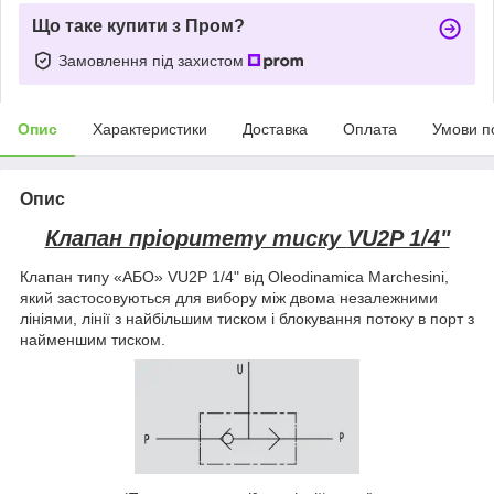
Що таке купити з Пром?
Замовлення під захистом
Опис
Характеристики
Доставка
Оплата
Умови п
Опис
Клапан пріоритету тиску
VU2P 1/4"
Клапан типу «АБО» VU2P 1/4" від Oleodinamica Marchesini,
який застосовуються для вибору між двома незалежними
лініями, лінії з найбільшим тиском і блокування потоку в порт з
найменшим тиском.