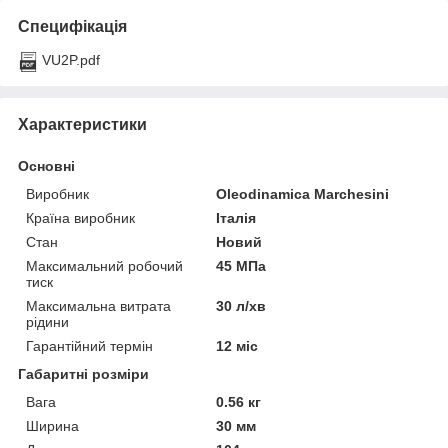
Специфікація
VU2P.pdf
Характеристики
Основні
Виробник
Oleodinamica Marchesini
Країна виробник
Італія
Стан
Новий
Максимальний робочий
45 МПа
тиск
Максимальна витрата
30 л/хв
рідини
Гарантійний термін
12 міс
Габаритні розміри
Вага
0.56 кг
Ширина
30 мм