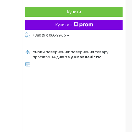
Купити
Купити з
+380 (97) 066-99-56
повернення товару
протягом 14 днів
за домовленістю