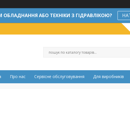
М ОБЛАДНАННЯ АБО ТЕХНІКИ З ГІДРАВЛІКОЮ?
НА
а
Про нас
Сервісне обслуговування
Для виробників