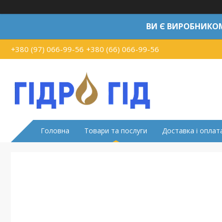
ВИ Є ВИРОБНИКО
+380 (97) 066-99-56
+380 (66) 066-99-56
Головна
Товари та послуги
Доставка і оплат