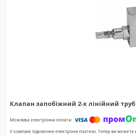
Клапан запобіжний 2-х лінійний трубн
У компанії підключені електронні платежі. Тепер ви можете