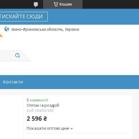
Кошик
ТИСКАЙТЕ СЮДИ
Івано-Франківська область, Україна
Контакти
В наявності
Оптом і в роздріб
Код:
V0450/300
2 596 ₴
Показати оптові ціни