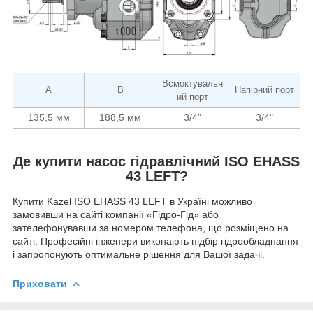
Всмоктувальн
A
B
Напірний порт
ий порт
135,5 мм
188,5 мм
3/4"
3/4"
Де купити насос гідравлічний ISO EHASS
43 LEFT?
Купити Kazel ISO EHASS 43 LEFT в Україні можливо
замовивши на сайті компанії «Гідро-Гід» або
зателефонувавши за номером телефона, що розміщено на
сайті. Професійні інженери виконають підбір гідрообладнання
і запропонують оптимальне рішення для Вашої задачі.
Приховати