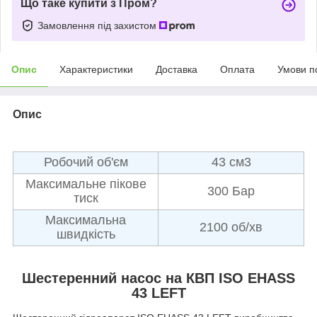
Що таке купити з Пром?
Замовлення під захистом
Опис
Характеристики
Доставка
Оплата
Умови п
Опис
Робочий об'єм
43 см3
Максимальне пікове
300 Бар
тиск
Максимальна
2100 об/хв
швидкість
Шестеренний насос на КВП ISO EHASS
43 LEFT