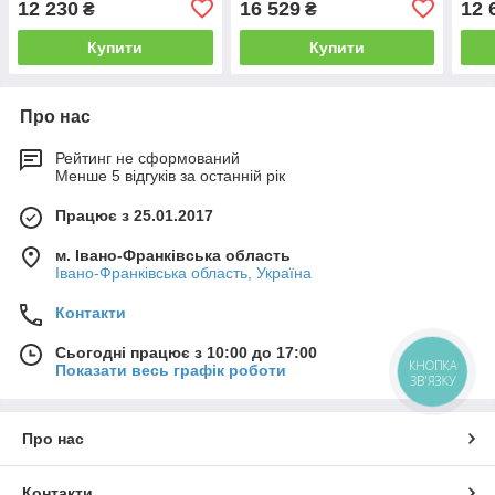
12 230
16 529
12 
₴
₴
Купити
Купити
Про нас
Рейтинг не сформований
Менше 5 відгуків за останній рік
Працює з 25.01.2017
м. Івано-Франківська область
Івано-Франківська область, Україна
Контакти
Сьогодні працює з 10:00 до 17:00
КНОПКА
Показати весь графік роботи
ЗВ'ЯЗКУ
Про нас
Контакти