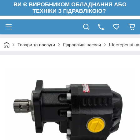
ВИ Є ВИРОБНИКОМ ОБЛАДНАННЯ АБО
ТЕХНІКИ З ГІДРАВЛІКОЮ?
Товари та послуги
Гідравлічні насоси
Шестеренні на