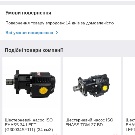
Умови повернення
Повернення товару впродовж 14 днів за домовленістю
Всі умови повернення
Подібні товари компанії
Шестерневий насос ISO
Шестерневий насос ISO
Шест
EHASS 34 LEFT
EHASS TDM 27 BD
EHA
(G30034SF111) (34 см3)
LEFT
см3)