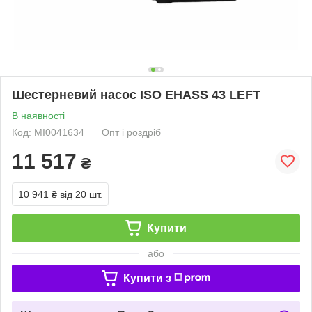
Шестерневий насос ISO EHASS 43 LEFT
В наявності
Код: MI0041634
Опт і роздріб
11 517
₴
10 941 ₴
від 20 шт.
Купити
або
Купити з