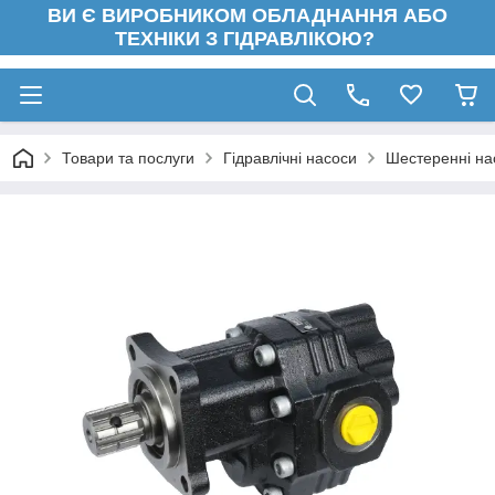
ВИ Є ВИРОБНИКОМ ОБЛАДНАННЯ АБО
ТЕХНІКИ З ГІДРАВЛІКОЮ?
Товари та послуги
Гідравлічні насоси
Шестеренні на