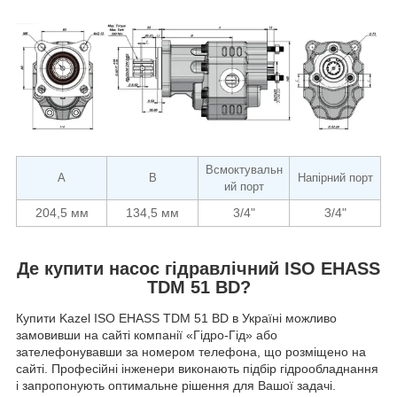
Всмоктувальн
A
B
Напірний порт
ий порт
204,5 мм
134,5 мм
3/4"
3/4"
Де купити насос гідравлічний ISO EHASS
TDM 51 BD?
Купити Kazel ISO EHASS TDM 51 BD в Україні можливо
замовивши на сайті компанії «Гідро-Гід» або
зателефонувавши за номером телефона, що розміщено на
сайті. Професійні інженери виконають підбір гідрообладнання
і запропонують оптимальне рішення для Вашої задачі.