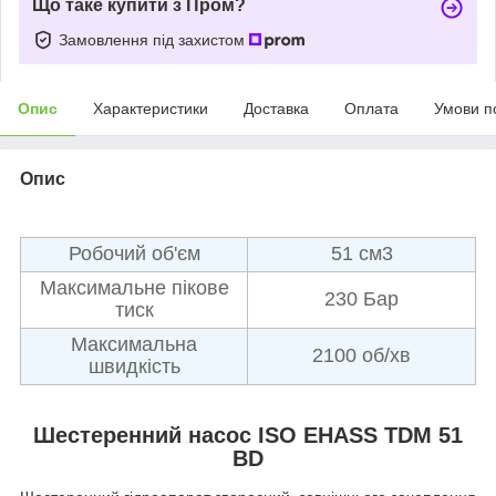
Що таке купити з Пром?
Замовлення під захистом
Опис
Характеристики
Доставка
Оплата
Умови п
Опис
Робочий об'єм
51 см3
Максимальне пікове
230 Бар
тиск
Максимальна
2100 об/хв
швидкість
Шестеренний насос ISO EHASS TDM 51
BD