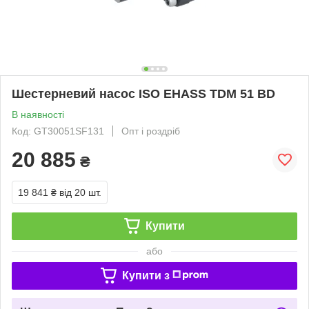
Шестерневий насос ISO EHASS TDM 51 BD
В наявності
Код: GT30051SF131
Опт і роздріб
20 885
₴
19 841 ₴
від 20 шт.
Купити
або
Купити з