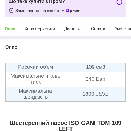
Що таке купити з Пром?
Замовлення під захистом
Опис
Характеристики
Доставка
Оплата
Умови п
Опис
Робочий об'єм
109 см3
Максимальне пікове
240 Бар
тиск
Максимальна
1800 об/хв
швидкість
Шестеренний насос ISO GANI TDM 109
LEFT