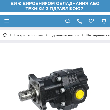
ВИ Є ВИРОБНИКОМ ОБЛАДНАННЯ АБО
ТЕХНІКИ З ГІДРАВЛІКОЮ?
Товари та послуги
Гідравлічні насоси
Шестеренні на