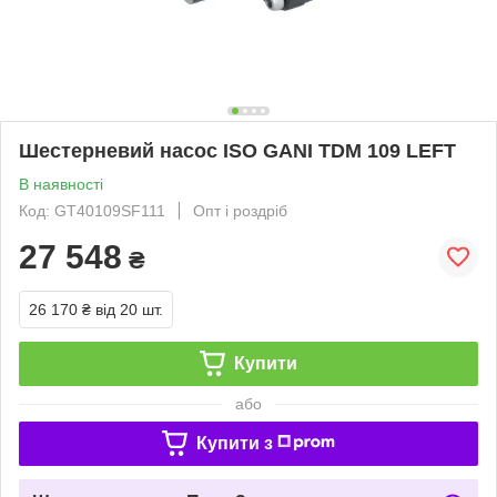
Шестерневий насос ISO GANI TDM 109 LEFT
В наявності
Код: GT40109SF111
Опт і роздріб
27 548
₴
26 170 ₴
від 20 шт.
Купити
або
Купити з