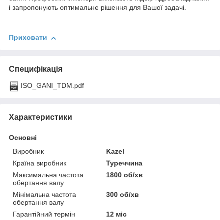
і запропонують оптимальне рішення для Вашої задачі.
Приховати
Специфікація
ISO_GANI_TDM.pdf
Характеристики
Основні
Виробник
Kazel
Країна виробник
Туреччина
Максимальна частота
1800 об/хв
обертання валу
Мінімальна частота
300 об/хв
обертання валу
Гарантійний термін
12 міс