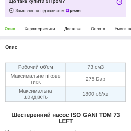
Що таке купити з Пром?
Замовлення під захистом
Опис
Характеристики
Доставка
Оплата
Умови п
Опис
Робочий об'єм
73 см3
Максимальне пікове
275 Бар
тиск
Максимальна
1800 об/хв
швидкість
Шестеренний насос ISO GANI TDM 73
LEFT