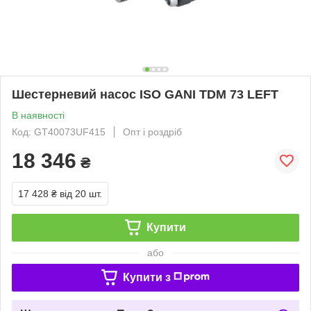
Шестерневий насос ISO GANI TDM 73 LEFT
В наявності
Код: GT40073UF415
Опт і роздріб
18 346
₴
17 428 ₴
від 20 шт.
Купити
або
Купити з