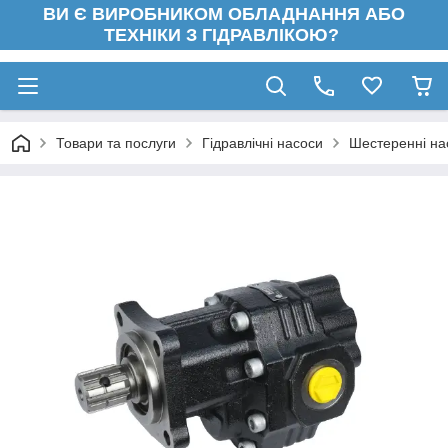
ВИ Є ВИРОБНИКОМ ОБЛАДНАННЯ АБО
ТЕХНІКИ З ГІДРАВЛІКОЮ?
Товари та послуги
Гідравлічні насоси
Шестеренні на