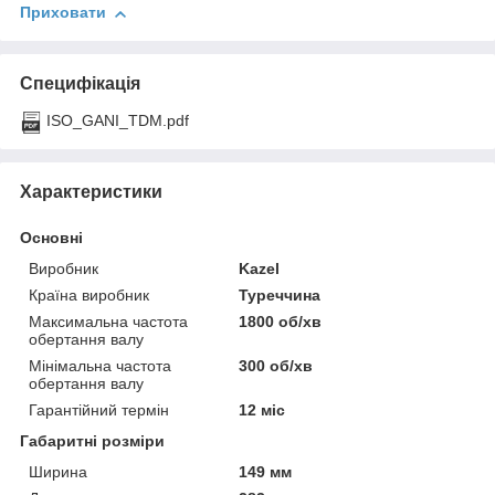
Приховати
Специфікація
ISO_GANI_TDM.pdf
Характеристики
Основні
Виробник
Kazel
Країна виробник
Туреччина
Максимальна частота
1800 об/хв
обертання валу
Мінімальна частота
300 об/хв
обертання валу
Гарантійний термін
12 міс
Габаритні розміри
Ширина
149 мм