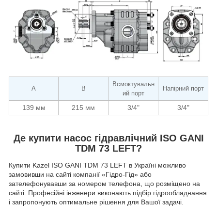
Всмоктувальн
A
B
Напірний порт
ий порт
139 мм
215 мм
3/4"
3/4"
Де купити насос гідравлічний ISO GANI
TDM 73 LEFT?
Купити Kazel ISO GANI TDM 73 LEFT в Україні можливо
замовивши на сайті компанії «Гідро-Гід» або
зателефонувавши за номером телефона, що розміщено на
сайті. Професійні інженери виконають підбір гідрообладнання
і запропонують оптимальне рішення для Вашої задачі.