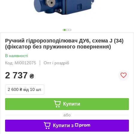
Ручний гідророзподілювач ДУ6, схема J (34)
(фіксатор без пружинного повернення)
В наявності
Код: MI0012075
Опт і роздріб
2 737
₴
2 600 ₴
від 10 шт.
Купити
або
Купити з