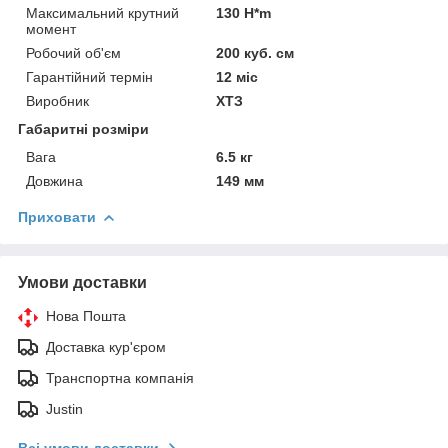
Максимальний крутний
130 H*m
момент
Робочий об'єм
200 куб. см
Гарантійний термін
12 міс
Виробник
ХТЗ
Габаритні розміри
Вага
6.5 кг
Довжина
149 мм
Приховати
Умови доставки
Нова Пошта
Доставка кур'єром
Транспортна компанія
Justin
Всі умови доставки