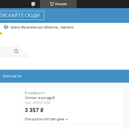
Кошик
ТИСКАЙТЕ СЮДИ
Івано-Франківська область, Україна
Контакти
В наявності
Оптом і в роздріб
Код:
MI0031498
3 357 ₴
Показати оптові ціни