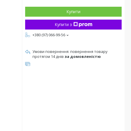
Купити
Купити з
+380 (97) 066-99-56
повернення товару
протягом 14 днів
за домовленістю