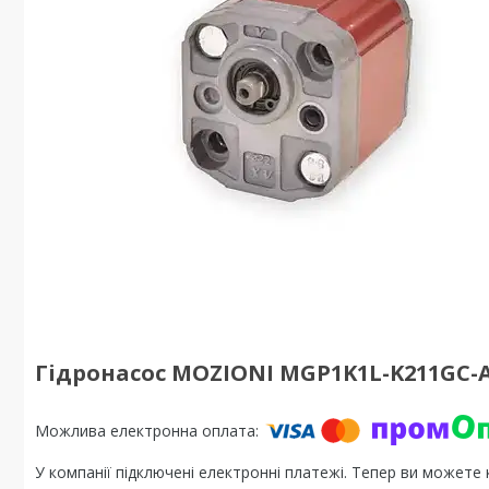
Гідронасос MOZIONI MGP1K1L-K211GC-A 
У компанії підключені електронні платежі. Тепер ви можете