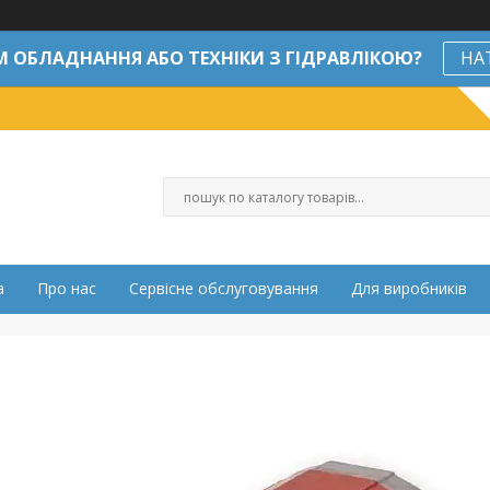
М ОБЛАДНАННЯ АБО ТЕХНІКИ З ГІДРАВЛІКОЮ?
НА
а
Про нас
Сервісне обслуговування
Для виробників