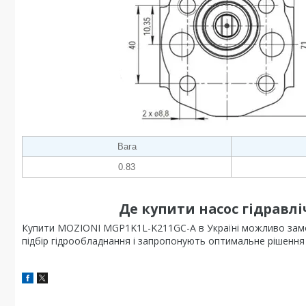
Вага
0.83
Де купити насос гідравл
Купити MOZIONI MGP1K1L-K211GC-A в Україні можливо замови
підбір гідрообладнання і запропонують оптимальне рішення 