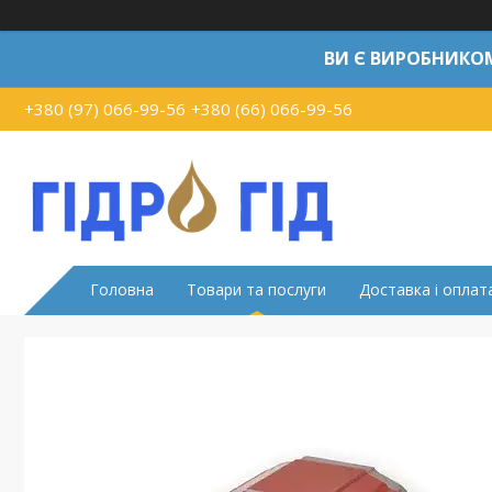
ВИ Є ВИРОБНИКО
+380 (97) 066-99-56
+380 (66) 066-99-56
Головна
Товари та послуги
Доставка і оплат