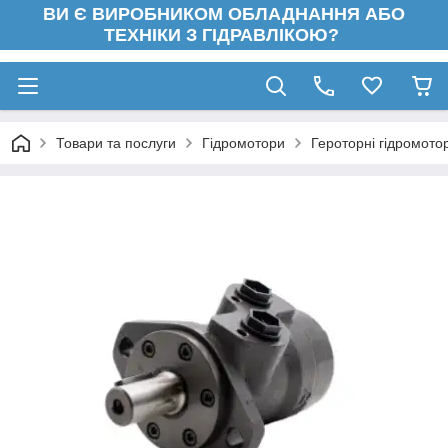
ВИ Є ВИРОБНИКОМ ОБЛАДНАННЯ АБО
ТЕХНІКИ З ГІДРАВЛІКОЮ?
Товари та послуги
Гідромотори
Героторні гідромото