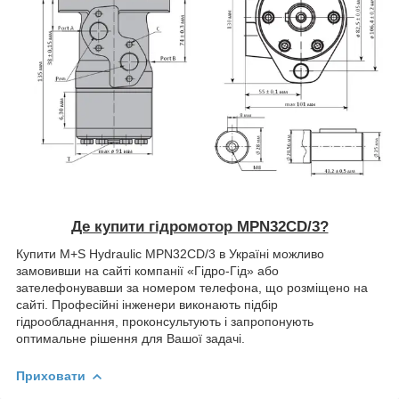
Де купити гідромотор MPN32CD/3?
Купити M+S Hydraulic MPN32CD/3 в Україні можливо
замовивши на сайті компанії «Гідро-Гід» або
зателефонувавши за номером телефона, що розміщено на
сайті. Професійні інженери виконають підбір
гідрообладнання, проконсультують і запропонують
оптимальне рішення для Вашої задачі.
Приховати