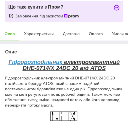
Що таке купити з Пром?
Замовлення під захистом
Опис
Характеристики
Доставка
Оплата
Умови п
Опис
Гідророзподільник
електромагнітний
DHE-0714/X 24DC 20 від ATOS
Гідророзподільник електромагнітний DHE-0714/X 24DC 20
італійського бренду ATOS, який є нашим надійний
постачальником гідравліки вже не один рік. Гідророзподільник
має на меті регулювати потік робочої рідини. Також можливе
обмеження тиску, зміна швидкості потоку або його напрямку,
перекриття потоку масла.