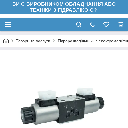
ВИ Є ВИРОБНИКОМ ОБЛАДНАННЯ АБО
ТЕХНІКИ З ГІДРАВЛІКОЮ?
Товари та послуги
Гідророзподільники з електромагніт