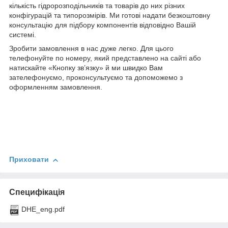
кількість гідророзподільників та товарів до них різних
конфігурацій та типорозмірів. Ми готові надати безкоштовну
консультацію для підбору компонентів відповідно Вашій
системі.
Зробити замовлення в нас дуже легко. Для цього
телефонуйте по номеру, який представлено на сайті або
натискайте «Кнопку зв’язку» й ми швидко Вам
зателефонуємо, проконсультуємо та допоможемо з
оформленням замовлення.
Приховати
Специфікація
DHE_eng.pdf