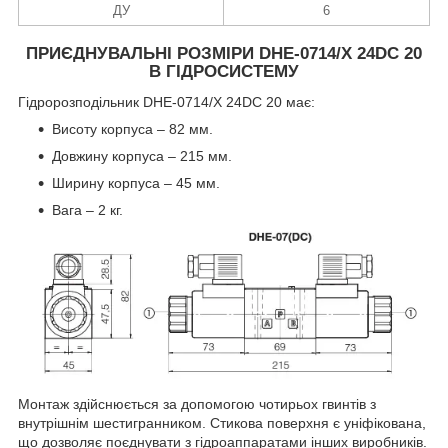
ДУ
6
ПРИЄДНУВАЛЬНІ РОЗМІРИ DHE-0714/X 24DC 20
В ГІДРОСИСТЕМУ
Гідророзподільник DHE-0714/X 24DC 20 має:
Висоту корпуса – 82 мм.
Довжину корпуса – 215 мм.
Ширину корпуса – 45 мм.
Вага – 2 кг.
Монтаж здійснюється за допомогою чотирьох гвинтів з
внутрішнім шестигранником. Стикова поверхня є уніфікована,
що дозволяє поєднувати з гідроаппаратами інших виробників.