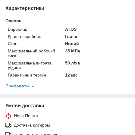
Характеристики
Основні
Виробник
ATOS
Країна виробник
Італія
Стан
Новий
Максимальний робочий
35 МПа
тиск
Максимальна витрата
50 л/хв
рідини
Гарантійний термін
12 міс
Приховати
Умови доставки
Нова Пошта
Доставка кур'єром
Транспортна компанія