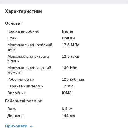
Характеристики
Основні
Країна виробник
Італія
Стан
Новий
Максимальний робочий
17.5 МПа
тиск
Максимальна витрата
12.5 л/хв
рідини
Максимальний крутний
130 H*m
момент
Робочий об'єм
125 куб. см
Гарантійний термін
12 міс
Виробник
ЮМЗ
Габаритні розміри
Вага
6.4 кг
Довжина
144 мм
Приховати