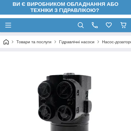
ВИ Є ВИРОБНИКОМ ОБЛАДНАННЯ АБО
ТЕХНІКИ З ГІДРАВЛІКОЮ?
Товари та послуги
Гідравлічні насоси
Насос-дозатори