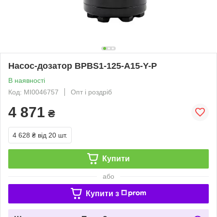
Насос-дозатор BPBS1-125-A15-Y-P
В наявності
Код: MI0046757
Опт і роздріб
4 871
₴
4 628 ₴
від 20 шт.
Купити
або
Купити з