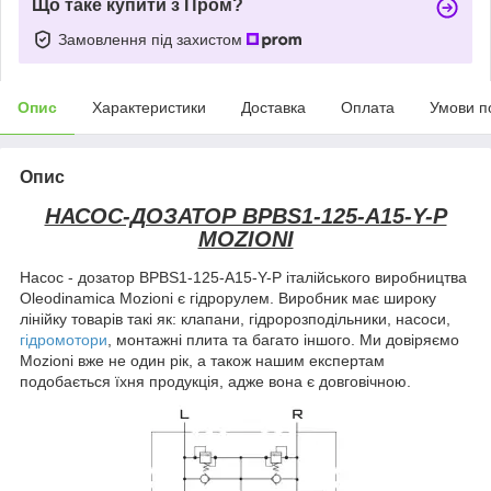
Що таке купити з Пром?
Замовлення під захистом
Опис
Характеристики
Доставка
Оплата
Умови п
Опис
НАСОС-ДОЗАТОР BPBS1-125-A15-Y-P
MOZIONI
Насос - дозатор BPBS1-125-A15-Y-P італійського виробництва
Oleodinamica Mozioni є гідрорулем. Виробник має широку
лінійку товарів такі як: клапани, гідророзподільники, насоси,
гідромотори
, монтажні плита та багато іншого. Ми довіряємо
Mozioni вже не один рік, а також нашим експертам
подобається їхня продукція, адже вона є довговічною.