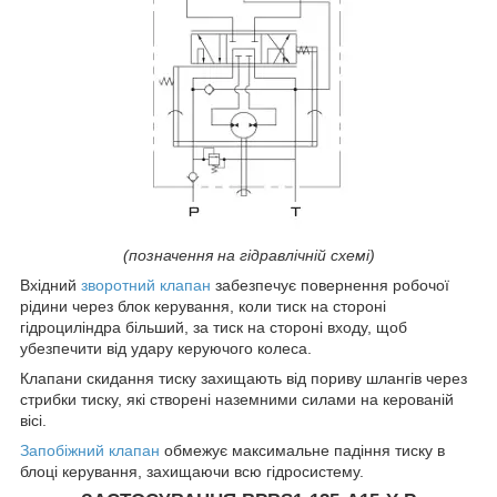
(позначення на гідравлічній схемі)
Вхідний
зворотний клапан
забезпечує повернення робочої
рідини через блок керування, коли тиск на стороні
гідроциліндра більший, за тиск на стороні входу, щоб
убезпечити від удару керуючого колеса.
Клапани скидання тиску захищають від пориву шлангів через
стрибки тиску, які створені наземними силами на керованій
вісі.
Запобіжний клапан
обмежує максимальне падіння тиску в
блоці керування, захищаючи всю гідросистему.