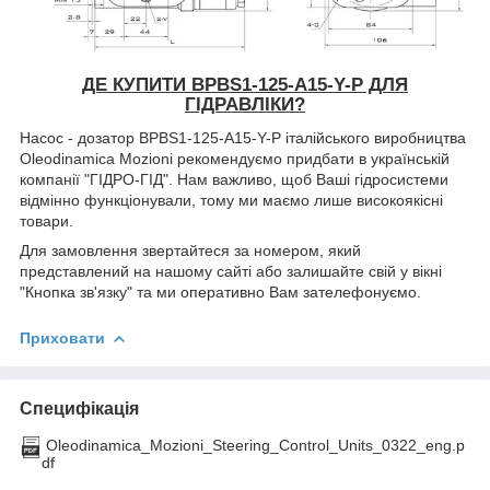
ДЕ КУПИТИ BPBS1-125-A15-Y-P ДЛЯ
ГІДРАВЛІКИ?
Насос - дозатор BPBS1-125-A15-Y-P італійського виробництва
Oleodinamica Mozioni рекомендуємо придбати в українській
компанії "ГІДРО-ГІД". Нам важливо, щоб Ваші гідросистеми
відмінно функціонували, тому ми маємо лише високоякісні
товари.
Для замовлення звертайтеся за номером, який
представлений на нашому сайті або залишайте свій у вікні
"Кнопка зв'язку" та ми оперативно Вам зателефонуємо.
Приховати
Специфікація
Oleodinamica_Mozioni_Steering_Control_Units_0322_eng.p
df