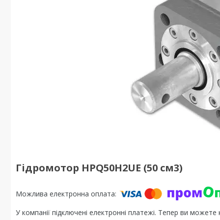
Гідромотор HPQ50H2UE (50 см3)
У компанії підключені електронні платежі. Тепер ви можете