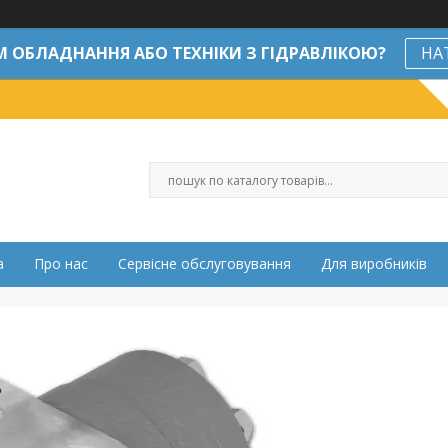
М ОБЛАДНАННЯ АБО ТЕХНІКИ З ГІДРАВЛІКОЮ?
НА
а
Про нас
Сервісне обслуговування
Для виробників