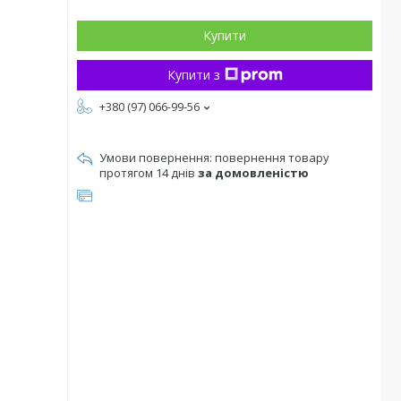
Купити
Купити з
+380 (97) 066-99-56
повернення товару
протягом 14 днів
за домовленістю