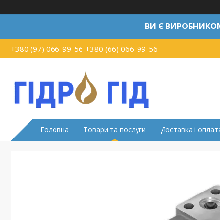
ВИ Є ВИРОБНИКО
+380 (97) 066-99-56
+380 (66) 066-99-56
Головна
Товари та послуги
Доставка і оплат