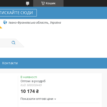
Кошик
ТИСКАЙТЕ СЮДИ
Івано-Франківська область, Україна
Контакти
В наявності
Оптом і в роздріб
Код:
MI0008449
10 174 ₴
Показати оптові ціни