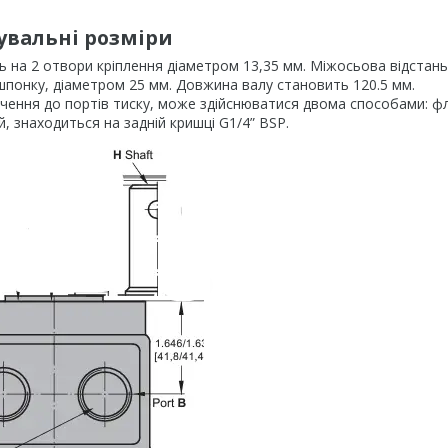
увальні розміри
 на 2 отвори кріплення діаметром 13,35 мм. Міжосьова відстань
шпонку, діаметром 25 мм. Довжина валу становить 120.5 мм.
ючення до портів тиску, може здійснюватися двома способами: 
, знаходиться на задній кришці G1/4” BSP.