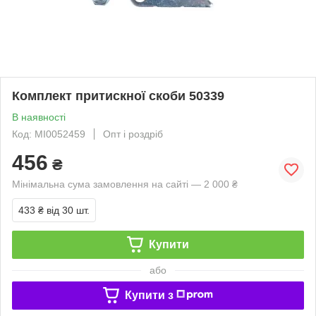
Комплект притискної скоби 50339
В наявності
Код: MI0052459
Опт і роздріб
456
₴
Мінімальна сума замовлення на сайті — 2 000 ₴
433 ₴
від 30 шт.
Купити
або
Купити з