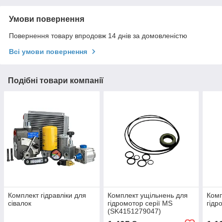
Умови повернення
Повернення товару впродовж 14 днів за домовленістю
Всі умови повернення
Подібні товари компанії
Комплект гідравліки для
Комплект ущільнень для
Комп
сівалок
гідромотор серії MS
гідр
(SK4151279047)