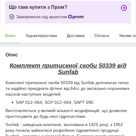
Що таке купити з Пром?
Замовлення під захистом
Опис
Характеристики
Доставка
Оплата
Умови п
Опис
Комплект притискної скоби 50339 від
Sunfab
Комплект притискної скоби 50339 від Sunfab допомагає легко
та надійно приєднати фітинг від 64сс до аксіально-поршневих
насосів наступних моделей:
SAP 012–064, SCP 012–064, SAPT 090.
Виготовляється у великій кількості модифікацій, що дозволяє
пристосувати до будь-якої гідросистеми.
Sunfab - шведська компанія, заснована в 1925 році, з 1952
року почала займатися розробкою гідравлічної продукції.