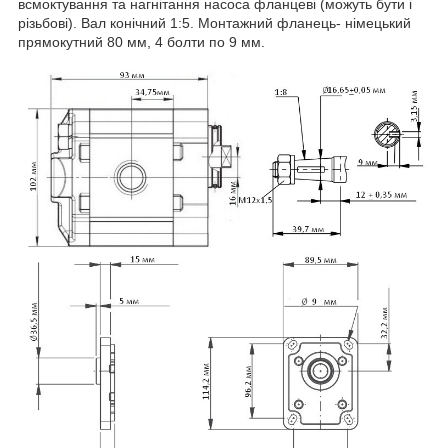
всмоктування та нагнітання насоса фланцеві (можуть бути і
різьбові). Вал конічний 1:5. Монтажний фланець- німецький
прямокутний 80 мм, 4 болти по 9 мм.