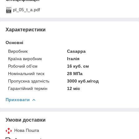
pl_05_t_a.pdf
Характеристики
Основні
Виробник
Casappa
Країна виробник
Італія
Робочий об'єм
16 куб. см
Номінальний тиск
28 МПа
Пропускна здатність
3000 куб.м/год
Гарантійний термін
12 міс
Приховати
Умови доставки
Нова Пошта