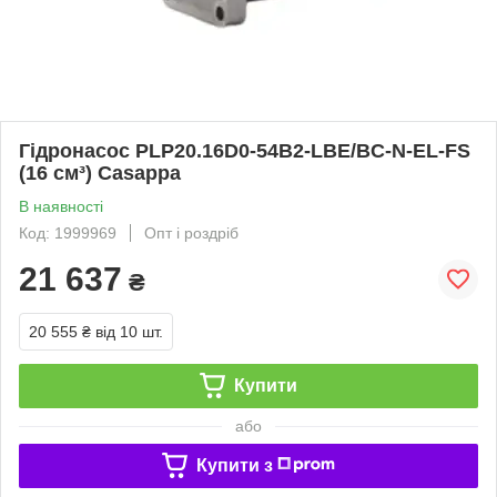
Гідронасос PLP20.16D0-54B2-LBE/BC-N-EL-FS
(16 см³) Casappa
В наявності
Код: 1999969
Опт і роздріб
21 637
₴
20 555 ₴
від 10 шт.
Купити
або
Купити з