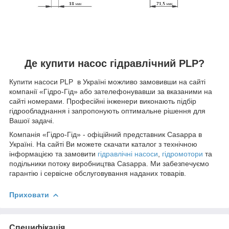
Де купити насос гідравлічний PLP?
Купити насоси PLP в Україні можливо замовивши на сайті
компанії «Гідро-Гід» або зателефонувавши за вказаними на
сайті номерами. Професійні інженери виконають підбір
гідрообладнання і запропонують оптимальне рішення для
Вашої задачі.
Компанія «Гідро-Гід» - офіційний представник Casappa в
Україні. На сайті Ви можете скачати каталог з технічною
інформацією та замовити
гідравлічні насоси
,
гідромотори
та
подільники потоку виробництва Casappa. Ми забезпечуємо
гарантію і сервісне обслуговування наданих товарів.
Приховати
Специфікація