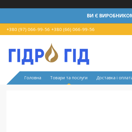
ВИ Є ВИРОБНИКО
+380 (97) 066-99-56
+380 (66) 066-99-56
Головна
Товари та послуги
Доставка і оплат