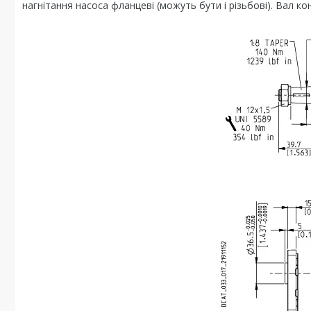
нагнітання насоса фланцеві (можуть бути і різьбові). Вал 