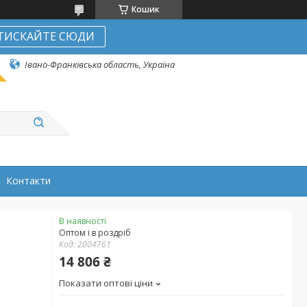
Кошик
ТИСКАЙТЕ СЮДИ
Івано-Франківська область, Україна
Контакти
В наявності
Оптом і в роздріб
Код:
2004761
14 806 ₴
Показати оптові ціни