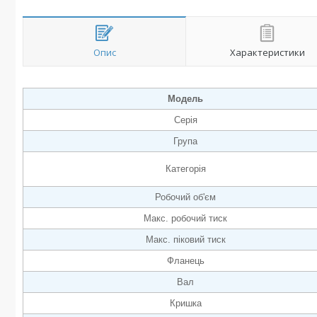
Опис
Характеристики
Модель
Серія
Група
Категорія
Робочий об'єм
Макс. робочий тиск
Макс. піковий тиск
Фланець
Вал
Кришка