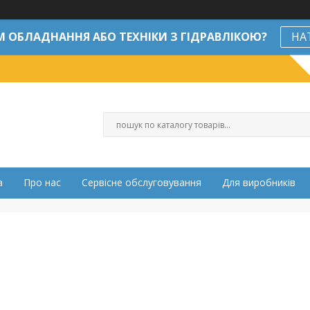
М ОБЛАДНАННЯ АБО ТЕХНІКИ З ГІДРАВЛІКОЮ?
НА
а
Про нас
Сервісне обслуговування
Для виробників