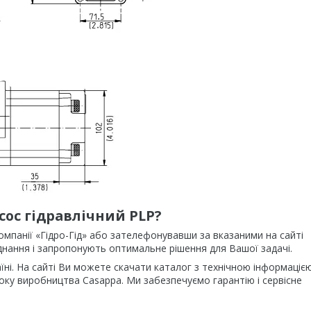
сос гідравлічний PLP?
мпанії «Гідро-Гід» або зателефонувавши за вказаними на сайті
днання і запропонують оптимальне рішення для Вашої задачі.
аїні. На сайті Ви можете скачати каталог з технічною інформаціє
оку виробництва Casappa. Ми забезпечуємо гарантію і сервісне