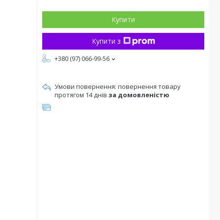
Купити
Купити з
+380 (97) 066-99-56
повернення товару
протягом 14 днів
за домовленістю