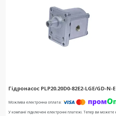
Гідронасос PLP20.20D0-82E2-LGE/GD-N-EL
У компанії підключені електронні платежі. Тепер ви можете