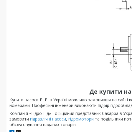
Де купити на
Купити насоси PLP в Україні можливо замовивши на сайті ко
номерами. Професійні інженери виконають підбір гідрообла
Компанія «Гідро-Гід» - офіційний представник Casappa в Укр
замовити
гідравлічні насоси
,
гідромотори
та подільники пот
обслуговування наданих товарів.