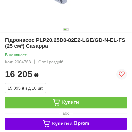
Гідронасос PLP20.25D0-82E2-LGE/GD-N-EL-FS
(25 см³) Casappa
В наявності
Код: 2004763
Опт і роздріб
16 205
₴
15 395 ₴
від 10 шт.
Купити
або
Купити з