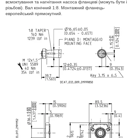
всмоктування та нагнітання насоса фланцеві (можуть бути і
різьбові). Вал конічний 1:8. Монтажний фланець-
европейський прямокутний.