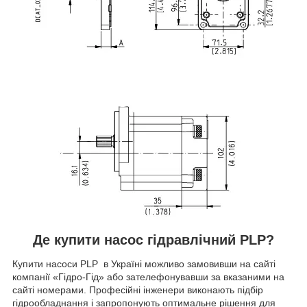
Де купити насос гідравлічний PLP?
Купити насоси PLP в Україні можливо замовивши на сайті
компанії «Гідро-Гід» або зателефонувавши за вказаними на
сайті номерами. Професійні інженери виконають підбір
гідрообладнання і запропонують оптимальне рішення для