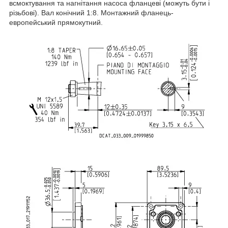
всмоктування та нагнітання насоса фланцеві (можуть бути і
різьбові). Вал конічний 1:8. Монтажний фланець-
европейський прямокутний.