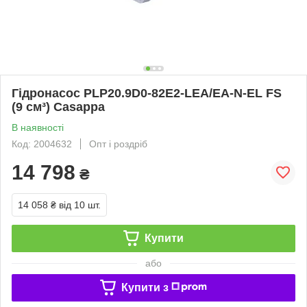
Гідронасос PLP20.9D0-82E2-LEA/EA-N-EL FS
(9 см³) Casappa
В наявності
Код: 2004632
Опт і роздріб
14 798
₴
14 058 ₴
від 10 шт.
Купити
або
Купити з