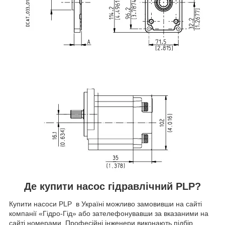
Де купити насос гідравлічний PLP?
Купити насоси PLP в Україні можливо замовивши на сайті
компанії «Гідро-Гід» або зателефонувавши за вказаними на
сайті номерами. Професійні інженери виконають підбір