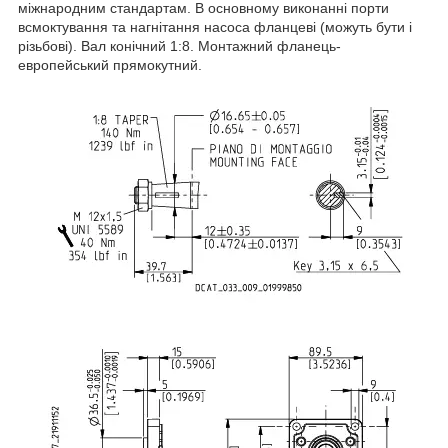
міжнародним стандартам. В основному виконанні порти
всмоктування та нагнітання насоса фланцеві (можуть бути і
різьбові). Вал конічний 1:8. Монтажний фланець-
европейський прямокутний.