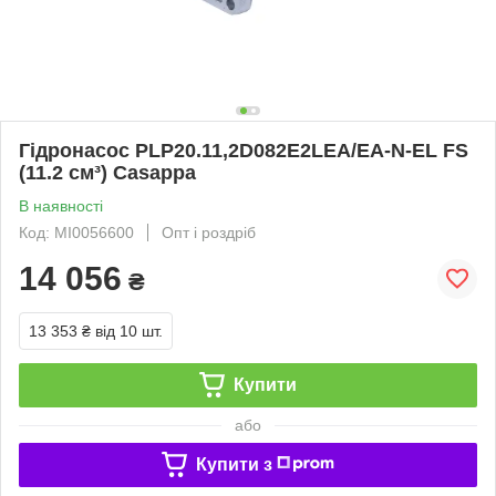
Гідронасос PLP20.11,2D082E2LEA/EA-N-EL FS
(11.2 см³) Casappa
В наявності
Код: MI0056600
Опт і роздріб
14 056
₴
13 353 ₴
від 10 шт.
Купити
або
Купити з