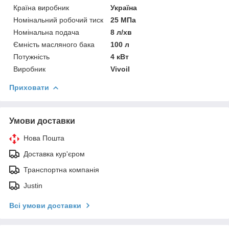
Країна виробник
Україна
Номінальний робочий тиск
25 МПа
Номінальна подача
8 л/хв
Ємність масляного бака
100 л
Потужність
4 кВт
Виробник
Vivoil
Приховати
Умови доставки
Нова Пошта
Доставка кур'єром
Транспортна компанія
Justin
Всі умови доставки