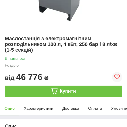
Маслостанція з електромагнітним
розподільником 100 л, 4 кВт, 250 бар і 8 л/хв
(1-5 секцій)
В наявності
Роздріб
46 776
від
₴
Купити
Опис
Характеристики
Доставка
Оплата
Умови п
Опис