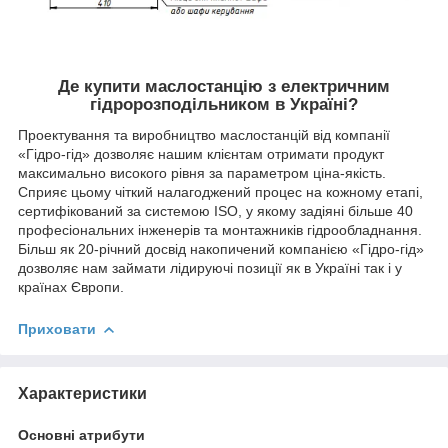
Де купити маслостанцію з електричним
гідророзподільником в Україні?
Проектування та виробництво маслостанцій від компанії
«Гідро-гід» дозволяє нашим клієнтам отримати продукт
максимально високого рівня за параметром ціна-якість.
Сприяє цьому чіткий налагоджений процес на кожному етапі,
сертифікований за системою ISO, у якому задіяні більше 40
професіональних інженерів та монтажників гідрообладнання.
Більш як 20-річний досвід накопичений компанією «Гідро-гід»
дозволяє нам займати лідируючі позиції як в Україні так і у
країнах Європи.
Приховати
Характеристики
Основні атрибути