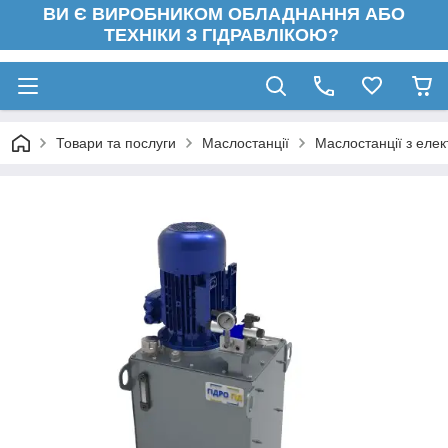
ВИ Є ВИРОБНИКОМ ОБЛАДНАННЯ АБО
ТЕХНІКИ З ГІДРАВЛІКОЮ?
Товари та послуги
Маслостанції
Маслостанції з еле