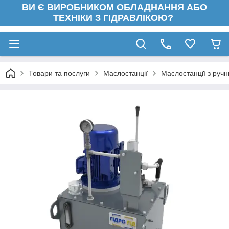
ВИ Є ВИРОБНИКОМ ОБЛАДНАННЯ АБО
ТЕХНІКИ З ГІДРАВЛІКОЮ?
Товари та послуги
Маслостанції
Маслостанції з руч