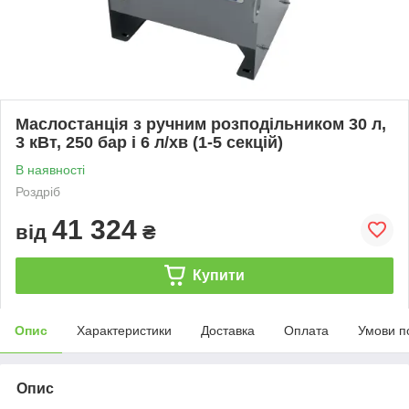
Маслостанція з ручним розподільником 30 л,
3 кВт, 250 бар і 6 л/хв (1-5 секцій)
В наявності
Роздріб
41 324
від
₴
Купити
Опис
Характеристики
Доставка
Оплата
Умови п
Опис