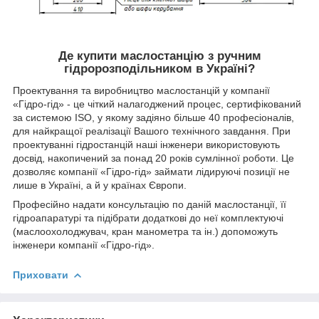
Де купити маслостанцію з ручним
гідророзподільником в Україні?
Проектування та виробництво маслостанцій у компанії
«Гідро-гід» - це чіткий налагоджений процес, сертифікований
за системою ISO, у якому задіяно більше 40 професіоналів,
для найкращої реалізації Вашого технічного завдання. При
проектуванні гідростанцій наші інженери використовують
досвід, накопичений за понад 20 років сумлінної роботи. Це
дозволяє компанії «Гідро-гід» займати лідируючі позиції не
лише в Україні, а й у країнах Європи.
Професійно надати консультацію по даній маслостанції, її
гідроапаратурі та підібрати додаткові до неї комплектуючі
(маслоохолоджувач, кран манометра та ін.) допоможуть
інженери компанії «Гідро-гід».
Приховати