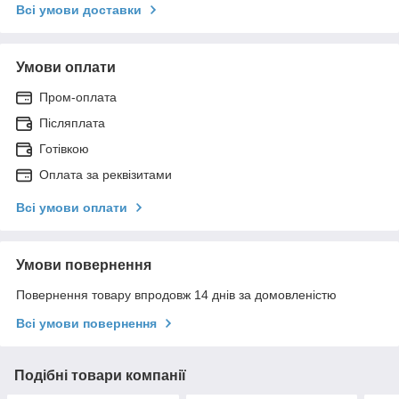
Всі умови доставки
Умови оплати
Пром-оплата
Післяплата
Готівкою
Оплата за реквізитами
Всі умови оплати
Умови повернення
Повернення товару впродовж 14 днів за домовленістю
Всі умови повернення
Подібні товари компанії