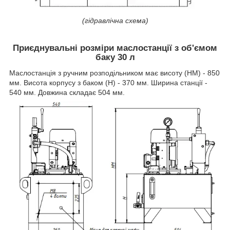
(гідравлічна схема)
Приєднувальні розміри маслостанції з об'ємом
баку 30 л
Маслостанція з ручним розподільником має висоту (НМ) - 850
мм. Висота корпусу з баком (Н) - 370 мм. Ширина станції -
540 мм. Довжина складає 504 мм.