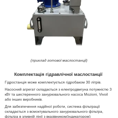
(приклад готової маслостанції)
Комплектація гідравлічної маслостанції
Гідростанція може комплектується гідробаком 30 літрів.
Насосний агрегат складається з електродвигуна потужністю 3
кВт та шестеренного занурювального насоса Mozioni, Vivoil
або інших виробників.
Для забезпечення надійної роботи, система фільтрації
складається з всмоктувального занурювального фільтра,
фільтра в зливній лінії з вказівником(індикатором)