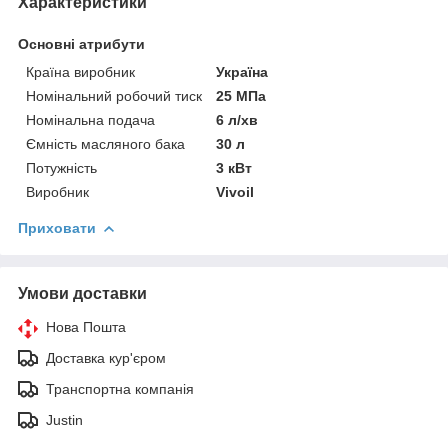
Характеристики
Основні атрибути
Країна виробник
Україна
Номінальний робочий тиск
25 МПа
Номінальна подача
6 л/хв
Ємність масляного бака
30 л
Потужність
3 кВт
Виробник
Vivoil
Приховати
Умови доставки
Нова Пошта
Доставка кур'єром
Транспортна компанія
Justin