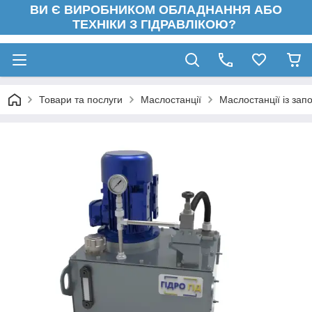
ВИ Є ВИРОБНИКОМ ОБЛАДНАННЯ АБО
ТЕХНІКИ З ГІДРАВЛІКОЮ?
Товари та послуги
Маслостанції
Маслостанції із зап