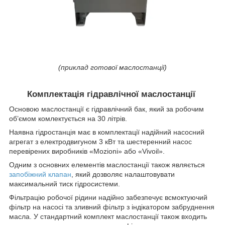
(приклад готової маслостанції)
Комплектація гідравлічної маслостанції
Основою маслостанції є гідравлічний бак, який за робочим
об’ємом комлектується на 30 літрів.
Наявна гідростанція має в комплектації надійний насосний
агрегат з електродвигуном 3 кВт та шестеренний насос
перевірених виробників «Mozioni» або «Vivoil».
Одним з основних елементів маслостанції також являється
запобіжний клапан
, який дозволяє налаштовувати
максимальний тиск гідросистеми.
Фільтрацію робочої рідини надійно забезпечує всмоктуючий
фільтр на насосі та зливний фільтр з індікатором забруднення
масла. У стандартний комплект маслостанції також входить