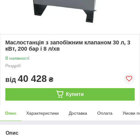
Маслостанція з запобіжним клапаном 30 л, 3
кВт, 200 бар і 8 л/хв
В наявності
Роздріб
40 428
від
₴
Купити
Опис
Характеристики
Доставка
Оплата
Умови п
Опис