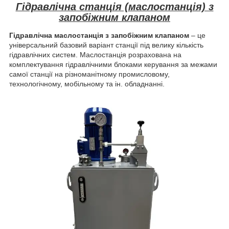
Гідравлічна станція (маслостанція) з
запобіжним клапаном
Гідравлічна маслостанція з запобіжним клапаном
– це
універсальний базовий варіант станції під велику кількість
гідравлічних систем. Маслостанція розрахована на
комплектування гідравлічними блоками керування за межами
самої станції на різноманітному промисловому,
технологічному, мобільному та ін. обладнанні.