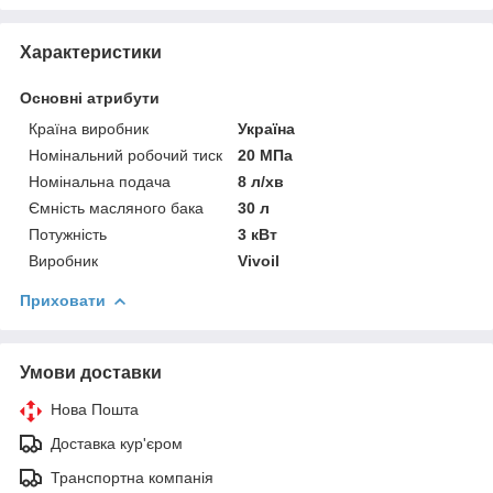
Характеристики
Основні атрибути
Країна виробник
Україна
Номінальний робочий тиск
20 МПа
Номінальна подача
8 л/хв
Ємність масляного бака
30 л
Потужність
3 кВт
Виробник
Vivoil
Приховати
Умови доставки
Нова Пошта
Доставка кур'єром
Транспортна компанія