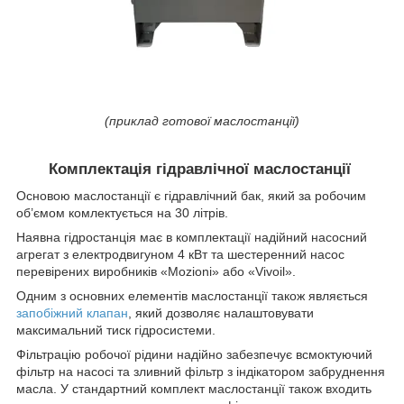
(приклад готової маслостанції)
Комплектація гідравлічної маслостанції
Основою маслостанції є гідравлічний бак, який за робочим
об’ємом комлектується на 30 літрів.
Наявна гідростанція має в комплектації надійний насосний
агрегат з електродвигуном 4 кВт та шестеренний насос
перевірених виробників «Mozioni» або «Vivoil».
Одним з основних елементів маслостанції також являється
запобіжний клапан
, який дозволяє налаштовувати
максимальний тиск гідросистеми.
Фільтрацію робочої рідини надійно забезпечує всмоктуючий
фільтр на насосі та зливний фільтр з індікатором забруднення
масла. У стандартний комплект маслостанції також входить