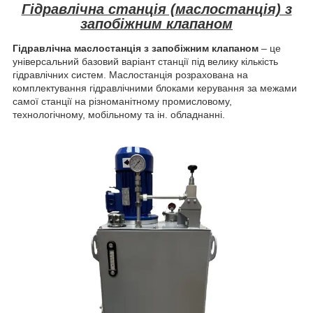
Гідравлічна станція (маслостанція) з
запобіжним клапаном
Гідравлічна маслостанція з запобіжним клапаном
– це
універсальний базовий варіант станції під велику кількість
гідравлічних систем. Маслостанція розрахована на
комплектування гідравлічними блоками керування за межами
самої станції на різноманітному промисловому,
технологічному, мобільному та ін. обладнанні.