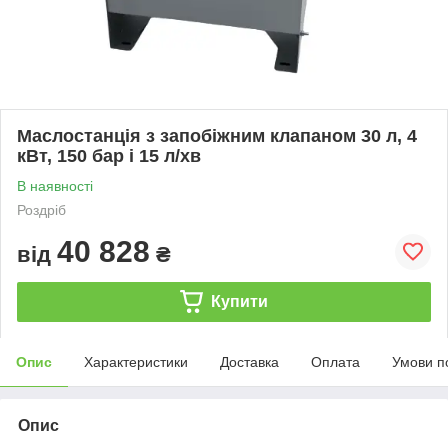
Маслостанція з запобіжним клапаном 30 л, 4
кВт, 150 бар і 15 л/хв
В наявності
Роздріб
40 828
від
₴
Купити
Опис
Характеристики
Доставка
Оплата
Умови п
Опис