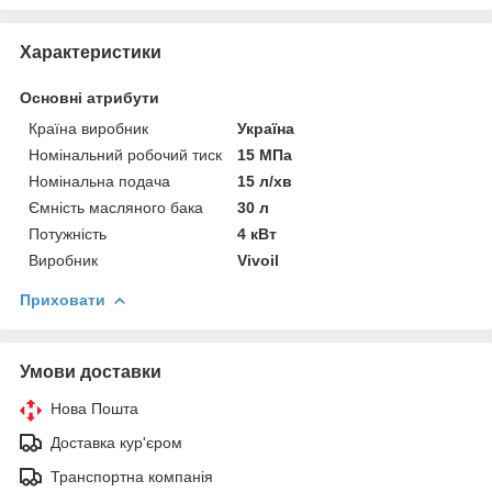
Характеристики
Основні атрибути
Країна виробник
Україна
Номінальний робочий тиск
15 МПа
Номінальна подача
15 л/хв
Ємність масляного бака
30 л
Потужність
4 кВт
Виробник
Vivoil
Приховати
Умови доставки
Нова Пошта
Доставка кур'єром
Транспортна компанія