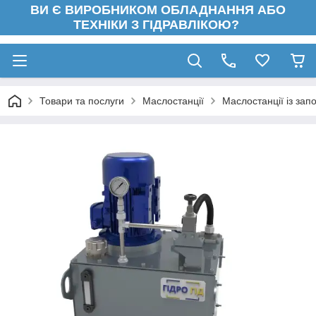
ВИ Є ВИРОБНИКОМ ОБЛАДНАННЯ АБО
ТЕХНІКИ З ГІДРАВЛІКОЮ?
Товари та послуги
Маслостанції
Маслостанції із зап