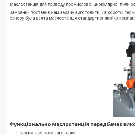
Маслостанція для приводу промислової циркулярної пили ро
Замовник поставив нам задачу виготовити її в короткі термі
основу була взята маслостанція стандартної лінійки компан
Функціонально маслостанція передбачає вико
зажим - розжим заготовки;