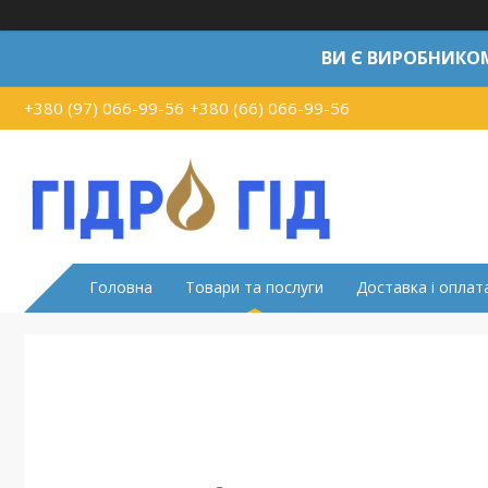
ВИ Є ВИРОБНИКО
+380 (97) 066-99-56
+380 (66) 066-99-56
Головна
Товари та послуги
Доставка і оплат