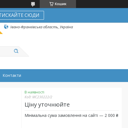
Кошик
ТИСКАЙТЕ СЮДИ
Івано-Франківська область, Україна
Контакти
В наявності
Код:
МС230222/2
Ціну уточнюйте
Мінімальна сума замовлення на сайті — 2 000 ₴