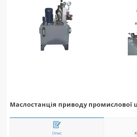
Маслостанція приводу промислової ц
Опис
Х