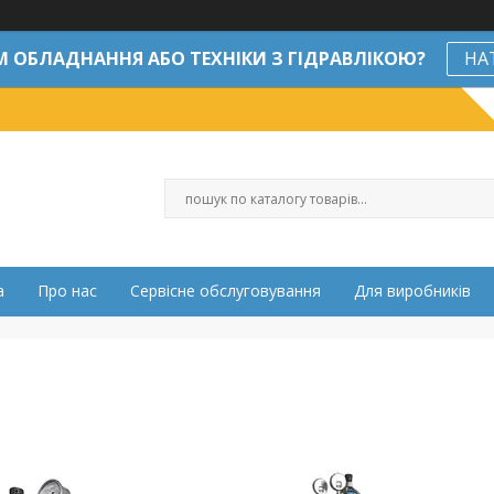
М ОБЛАДНАННЯ АБО ТЕХНІКИ З ГІДРАВЛІКОЮ?
НА
а
Про нас
Сервісне обслуговування
Для виробників