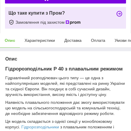
Що таке купити з Пром?
Замовлення під захистом
Опис
Характеристики
Доставка
Оплата
Умови п
Опис
Гідророзподільник Р 40 з плавальним режимом
Гідравлічний розподілювач цього типу — це одна з
найпопулярніших моделей, які представлені на ринку України
та східної Європи. Він поєднує в собі сучасний дизайн,
зручність використання, високу якість і доступну ціну.
Наявність плавального положення дає змогу використовувати
цю модель на сільськогосподарській та комунальній техніці,
де необхідне забезпечення відповідного режиму роботи.
Ця модель складається з однієї секції у моноблоковому
корпусі.
Гідророзподільники
з плавальним положенням і