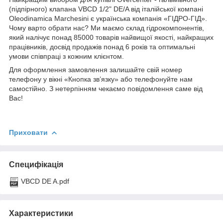
(підпірного) клапана VBCD 1/2" DE/A від італійської компані
Oleodinamica Marchesini є українська компанія «ГІДРО-ГІД».
Чому варто обрати нас? Ми маємо склад гідрокомпонентів,
який налічує понад 85000 товарів найвищої якості, найкращих
працівників, досвід продажів понад 6 років та оптимальні
умови співпраці з кожним клієнтом.
Для оформлення замовлення залишайте свій номер
телефону у вікні «Кнопка зв’язку» або телефонуйте нам
самостійно. З нетерпінням чекаємо повідомлення саме від
Вас!
Приховати
Специфікація
VBCD DE A.pdf
Характеристики