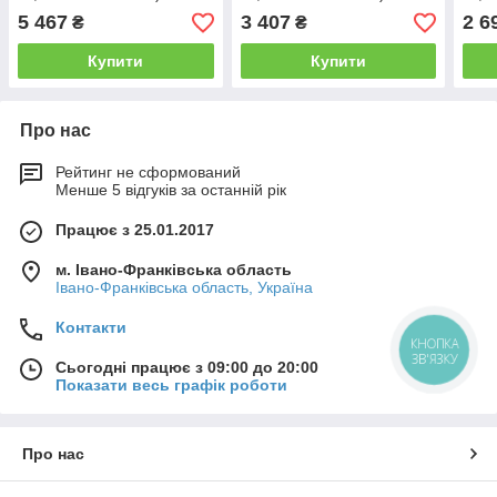
5 467
3 407
2 6
₴
₴
Купити
Купити
Про нас
Рейтинг не сформований
Менше 5 відгуків за останній рік
Працює з 25.01.2017
м. Івано-Франківська область
Івано-Франківська область, Україна
Контакти
КНОПКА
ЗВ'ЯЗКУ
Сьогодні працює з 09:00 до 20:00
Показати весь графік роботи
Про нас