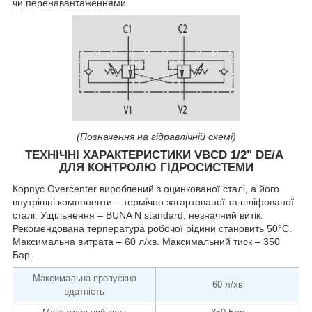
чи перенавантаженнями.
(Позначення на гідравлічній схемі)
ТЕХНІЧНІ ХАРАКТЕРИСТИКИ VBCD 1/2" DE/A
ДЛЯ КОНТРОЛЮ ГІДРОСИСТЕМИ
Корпус Overcenter вироблений з оцинкованої сталі, а його
внутрішні компоненти – термічно загартованої та шліфованої
сталі. Ущільнення – BUNA N standard, незначний витік.
Рекомендована терпература робочої рідини становить 50°С.
Максимальна витрата – 60 л/хв. Максимальний тиск – 350
Бар.
Максимальна пропускна
60 л/хв
здатність