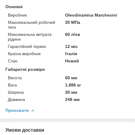
Основні
Виробник
Oleodinamica Marchesini
Максимальний робочий
35 МПа
тиск
Максимальна витрата
60 л/хв
рідини
Гарантійний термін
12 міс
Країна виробник
Італія
Стан
Новий
Габаритні розміри
Висота
60 мм
Вага
1.886 кг
Ширина
30 мм
Довжина
248 мм
Приховати
Умови доставки