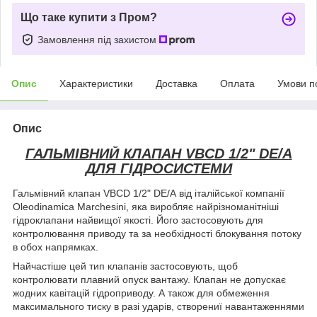
Що таке купити з Пром?
Замовлення під захистом
Опис
Характеристики
Доставка
Оплата
Умови п
Опис
ГАЛЬМІВНИЙ КЛАПАН VBCD 1/2" DE/A
ДЛЯ ГІДРОСИСТЕМИ
Гальмівний клапан VBCD 1/2" DE/A від італійської компанії
Oleodinamica Marchesini, яка виробляє найрізноманітніші
гідроклапани найвищої якості. Його застосовують для
контролювання приводу та за необхідності блокування потоку
в обох напрямках.
Найчастіше цей тип клапанів застосовують, щоб
контролювати плавний опуск вантажу. Клапан не допускає
жодних кавітацій гідроприводу. А також для обмеження
максимального тиску в разі ударів, створениї навантаженнями