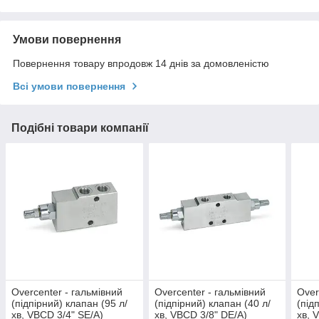
Умови повернення
Повернення товару впродовж 14 днів за домовленістю
Всі умови повернення
Подібні товари компанії
Overcenter - гальмівний
Overcenter - гальмівний
Over
(підпірний) клапан (95 л/
(підпірний) клапан (40 л/
(під
хв, VBCD 3/4" SE/А)
хв, VBCD 3/8" DE/A)
хв, 