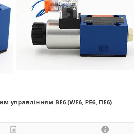
м управлінням ВЕ6 (WE6, РЕ6, ПЕ6)