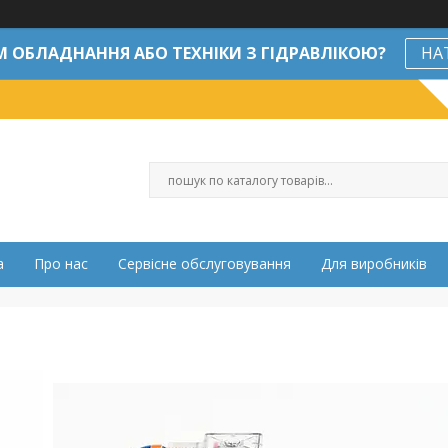
М ОБЛАДНАННЯ АБО ТЕХНІКИ З ГІДРАВЛІКОЮ?
НА
а
Про нас
Сервісне обслуговування
Для виробників