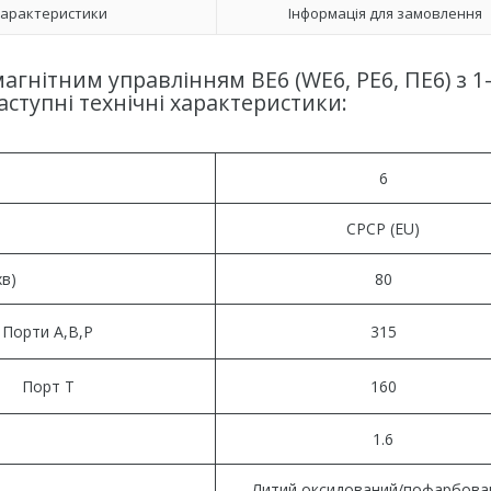
арактеристики
Інформація для замовлення
агнітним управлінням ВЕ6 (WE6, РЕ6, ПЕ6) з 1
ступні технічні характеристики:
6
СРСР (EU)
хв)
80
Порти А,В,Р
315
Порт Т
160
1.6
Литий оксидований/пофарбова