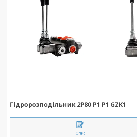
Гідророзподільник 2P80 P1 P1 GZK1
Опис