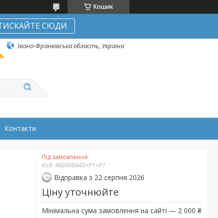
Кошик
ТИСКАЙТЕ СЮДИ
Івано-Франківська область, Україна
Контакти
Під замовлення
Код:
MI0000448+Р1+Р1
Відправка з 22 серпня 2026
Ціну уточнюйте
Мінімальна сума замовлення на сайті — 2 000 ₴