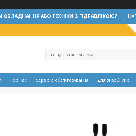
М ОБЛАДНАННЯ АБО ТЕХНІКИ З ГІДРАВЛІКОЮ?
НА
а
Про нас
Сервісне обслуговування
Для виробників