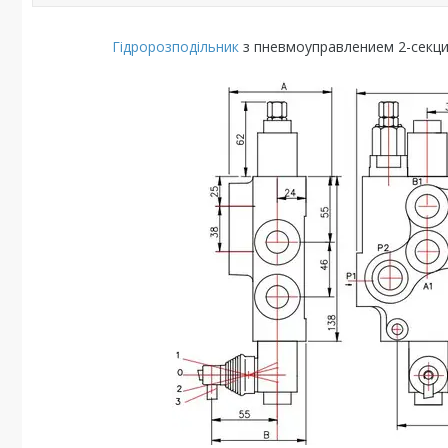
Гідророзподільник
з пневмоуправлением 2-секци