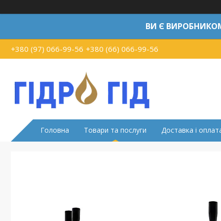
ВИ Є ВИРОБНИКО
+380 (97) 066-99-56
+380 (66) 066-99-56
Головна
Товари та послуги
Доставка і оплат