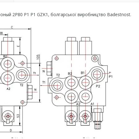
оный 2P80 P1 P1 GZK1, болгарської виробництво Badestnost.