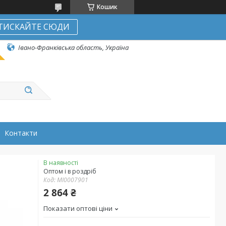
Кошик
ТИСКАЙТЕ СЮДИ
Івано-Франківська область, Україна
Контакти
В наявності
Оптом і в роздріб
Код:
MI0007901
2 864 ₴
Показати оптові ціни