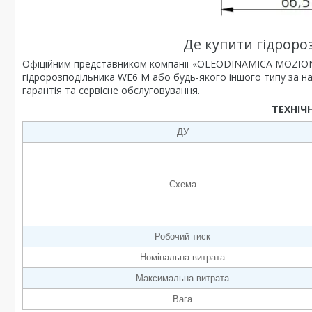
Де купити гідроро
Офіційним представником компанії «OLEODINAMICA MOZIONI»,
гідророзподільника WE6 М або будь-якого іншого типу за на
гарантія та сервісне обслуговування.
ТЕХНІЧ
ДУ
Схема
Робочий тиск
Номінальна витрата
Максимальна витрата
Вага