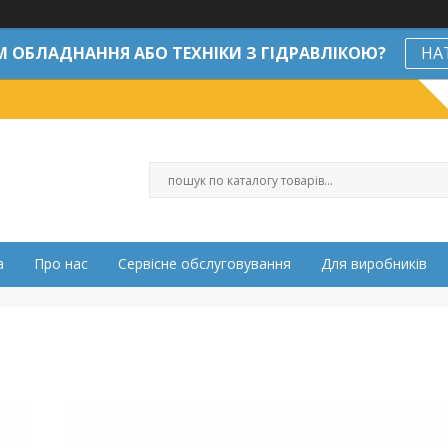
М ОБЛАДНАННЯ АБО ТЕХНІКИ З ГІДРАВЛІКОЮ?
НА
а
Про нас
Сервісне обслуговування
Для виробників