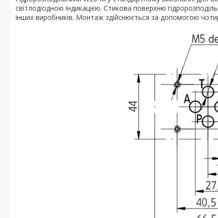
світлодіодною індикацією. Стикова поверхню гідророзподіл
інших виробників. Монтаж здійснюється за допомогою чотир