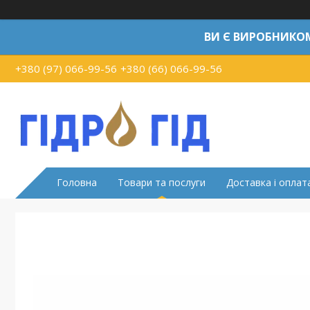
ВИ Є ВИРОБНИКО
+380 (97) 066-99-56
+380 (66) 066-99-56
Головна
Товари та послуги
Доставка і оплат