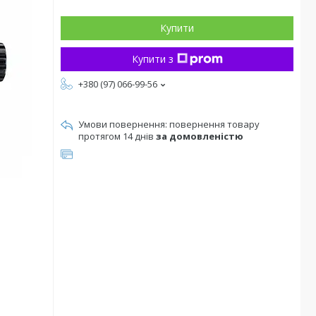
Купити
Купити з
+380 (97) 066-99-56
повернення товару
протягом 14 днів
за домовленістю