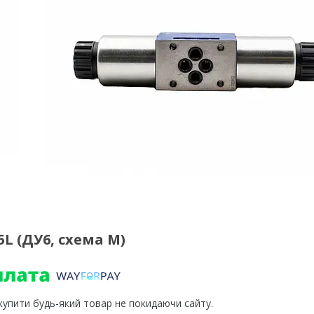
L (ДУ6, схема М)
 купити будь-який товар не покидаючи сайту.