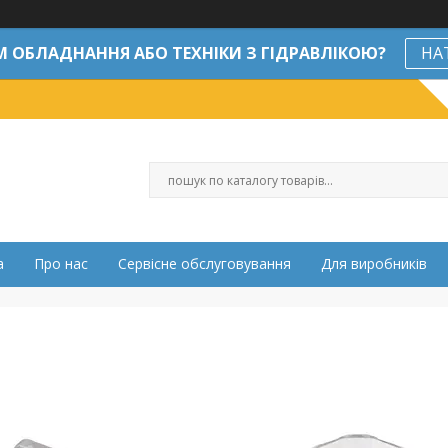
М ОБЛАДНАННЯ АБО ТЕХНІКИ З ГІДРАВЛІКОЮ?
НА
а
Про нас
Сервісне обслуговування
Для виробників