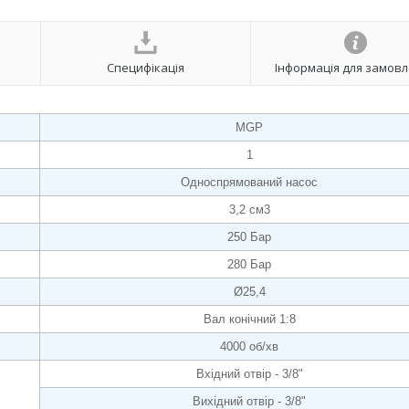
Специфікація
Інформація для замов
MGP
1
Односпрямований насос
3,2 см3
250 Бар
280 Бар
Ø25,4
Вал конічний 1:8
4000 об/хв
Вхідний отвір - 3/8"
Вихідний отвір - 3/8"