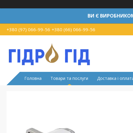
ВИ Є ВИРОБНИКО
+380 (97) 066-99-56
+380 (66) 066-99-56
Головна
Товари та послуги
Доставка і оплат