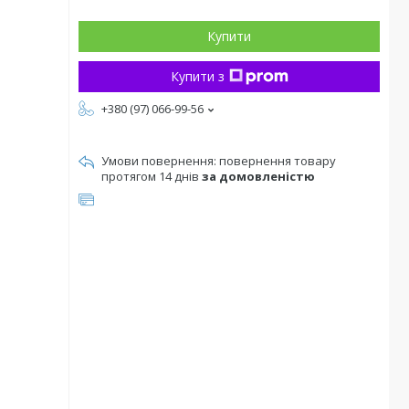
Купити
Купити з
+380 (97) 066-99-56
повернення товару
протягом 14 днів
за домовленістю