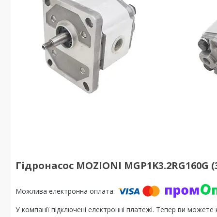
Гідронасос MOZIONI MGP1K3.2RG160G (3
У компанії підключені електронні платежі. Тепер ви можете