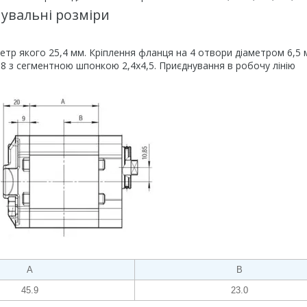
увальні розміри
тр якого 25,4 мм. Кріплення фланця на 4 отвори діаметром 6,5 
:8 з сегментною шпонкою 2,4х4,5. Приєднування в робочу лінію
А
В
45.9
23.0