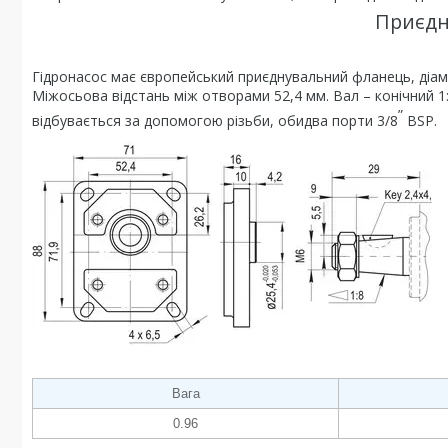
Приєдн
Гідронасос має європейський приєднувальний фланець, діаме
Міжосьова відстань між отворами 52,4 мм. Вал – конічний 1
”
відбувається за допомогою різьби, обидва порти 3/8
BSP.
Вага
0.96