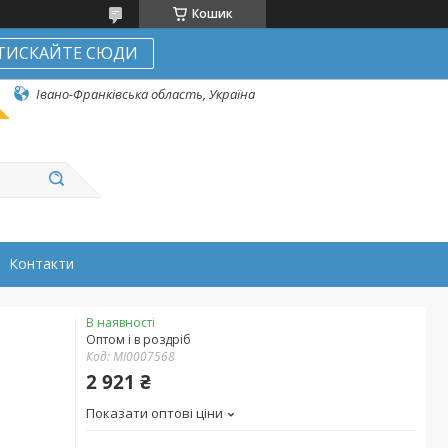
Кошик
ТИСКАЙТЕ СЮДИ
Івано-Франківська область, Україна
Контакти
В наявності
Оптом і в роздріб
Код:
MI0007568
2 921 ₴
Показати оптові ціни