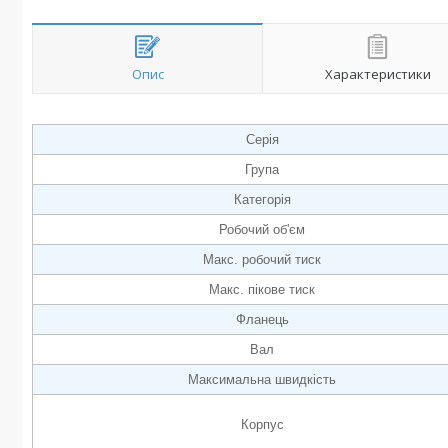
Опис
Характеристики
Серія
Група
Категорія
Робочий об'єм
Макс. робочий тиск
Макс. пікове тиск
Фланець
Вал
Максимальна швидкість
Корпус