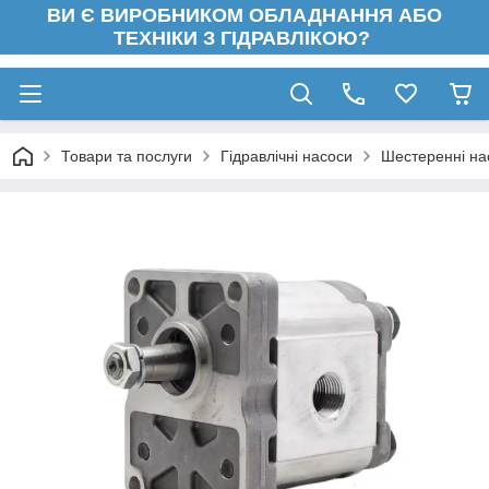
ВИ Є ВИРОБНИКОМ ОБЛАДНАННЯ АБО
ТЕХНІКИ З ГІДРАВЛІКОЮ?
Товари та послуги
Гідравлічні насоси
Шестеренні на