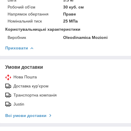
Робочий об'єм
30 куб. см
Напрямок обертання
Праве
Номінальний тиск
25 МПа
Користувальницькі характеристики
Виробник
Oleodinamica Mozioni
Приховати
Умови доставки
Нова Пошта
Доставка кур'єром
Транспортна компанія
Justin
Всі умови доставки