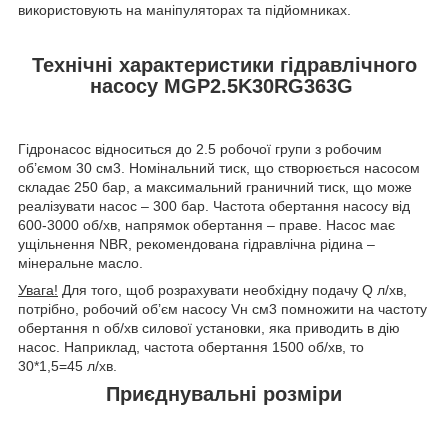
використовують на маніпуляторах та підйомниках.
Технічні характеристики гідравлічного
насосу MGP2.5K30RG363G
Гідронасос відноситься до 2.5 робочої групи з робочим
об’ємом 30 см
3
. Номінальний тиск, що створюється насосом
складає 250 бар, а максимальний граничний тиск, що може
реалізувати насос – 300 бар. Частота обертання насосу від
600-3000 об/хв, напрямок обертання – праве. Насос має
ущільнення NBR, рекомендована гідравлічна рідина –
мінеральне масло.
Увага!
Для того, щоб розрахувати необхідну подачу Q л/хв,
потрібно, робочий об’єм насосу V
н
см
3
помножити на частоту
обертання n об/хв силової установки, яка приводить в дію
насос. Наприклад, частота обертання 1500 об/хв, то
30*1,5=45 л/хв.
Приєднувальні розміри