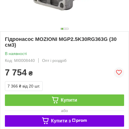
Гідронасос MOZIONI MGP2.5K30RG363G (30
см3)
В наявності
Код: MI0008440
Опт і роздріб
7 754
₴
7 366 ₴
від 20 шт.
Купити
або
Купити з