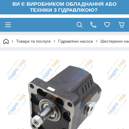
ВИ Є ВИРОБНИКОМ ОБЛАДНАННЯ АБО
ТЕХНІКИ З ГІДРАВЛІКОЮ?
Товари та послуги
Гідравлічні насоси
Шестеренні на