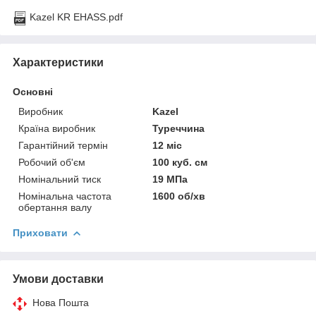
Kazel KR EHASS.pdf
Характеристики
Основні
Виробник
Kazel
Країна виробник
Туреччина
Гарантійний термін
12 міс
Робочий об'єм
100 куб. см
Номінальний тиск
19 МПа
Номінальна частота
1600 об/хв
обертання валу
Приховати
Умови доставки
Нова Пошта