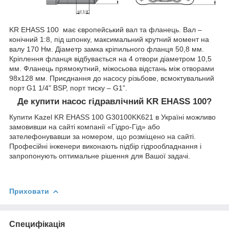
KR EHASS 100 має європейський вал та фланець. Вал –
конічний 1:8, під шпонку, максимальний крутний момент на
валу 170 Нм. Діаметр замка кріпильного фланця 50,8 мм.
Кріплення фланця відбувається на 4 отвори діаметром 10,5
мм. Фланець прямокутний, міжосьова відстань між отворами
98х128 мм. Приєднання до насосу різьбове, всмоктувальний
порт G1 1/4" BSP, порт тиску – G1”.
Де купити насос гідравлічний KR EHASS 100?
Купити Kazel KR EHASS 100 G30100KK621 в Україні можливо
замовивши на сайті компанії «Гідро-Гід» або
зателефонувавши за номером, що розміщено на сайті.
Професійні інженери виконають підбір гідрообладнання і
запропонують оптимальне рішення для Вашої задачі.
Приховати
Специфікація