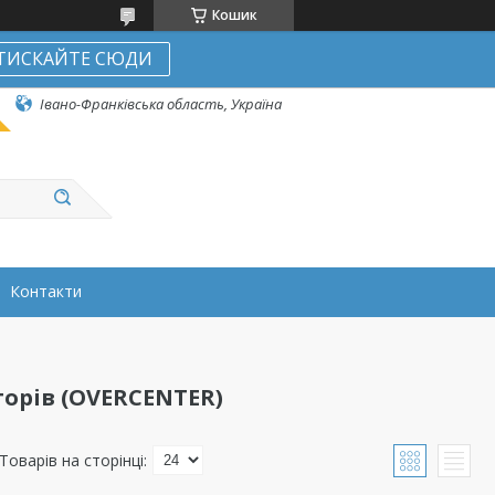
Кошик
ТИСКАЙТЕ СЮДИ
Івано-Франківська область, Україна
Контакти
орів (OVERCENTER)