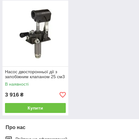
Насос двосторонньої дії з
запобіжним клапаном 25 см3
В наявності
3 916
₴
Купити
Про нас