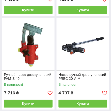
Купити
Купити
Ручний насос двоступеневий
Насос ручний двоступеневий
РАМ-S 40
PRBC 20-A-M
В наявності
В наявності
7 716
4 737
₴
₴
Купити
Купити