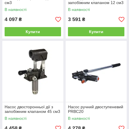
см3
запобіжним клапаном 12 см3
В наявності
В наявності
4 097
3 591
₴
₴
Купити
Купити
Насос двосторонньої дії з
Насос ручний двоступеневий
запобіжним клапаном 45 см3
PRBC20
В наявності
В наявності
4 458
4 278
₴
₴