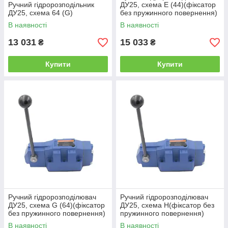
Ручний гідророзподільник
ДУ25, схема Е (44)(фіксатор
ДУ25, схема 64 (G)
без пружинного повернення)
В наявності
В наявності
13 031
15 033
₴
₴
Купити
Купити
Ручний гідророзподілювач
Ручний гідророзподілювач
ДУ25, схема G (64)(фіксатор
ДУ25, схема Н(фіксатор без
без пружинного повернення)
пружинного повернення)
В наявності
В наявності