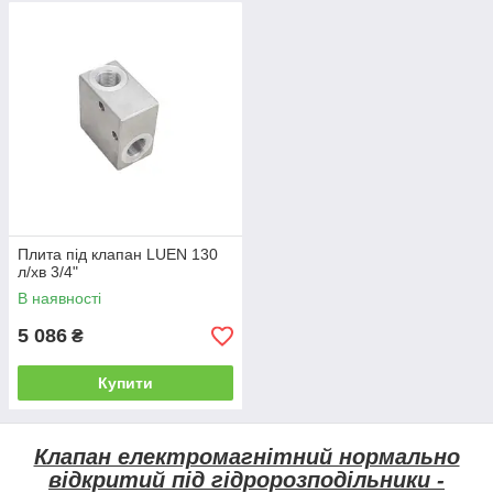
Плита під клапан LUEN 130
л/хв 3/4"
В наявності
5 086
₴
Купити
Клапан електромагнітний нормально
відкритий під гідророзподільники -