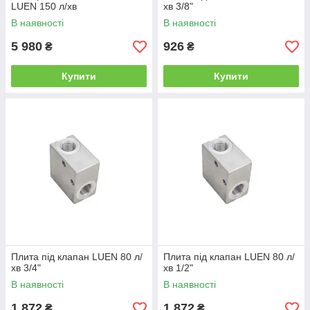
LUEN 150 л/хв
хв 3/8"
В наявності
В наявності
5 980
926
₴
₴
Купити
Купити
Плита під клапан LUEN 80 л/
Плита під клапан LUEN 80 л/
хв 3/4"
хв 1/2"
В наявності
В наявності
1 872
1 872
₴
₴