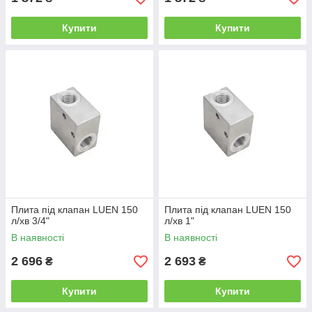
Купити
Купити
Плита під клапан LUEN 150
Плита під клапан LUEN 150
л/хв 3/4"
л/хв 1"
В наявності
В наявності
2 696
2 693
₴
₴
Купити
Купити