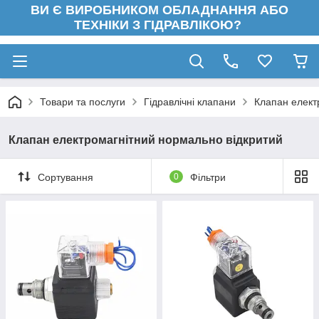
ВИ Є ВИРОБНИКОМ ОБЛАДНАННЯ АБО
ТЕХНІКИ З ГІДРАВЛІКОЮ?
Товари та послуги
Гідравлічні клапани
Клапан елект
Клапан електромагнітний нормально відкритий
Сортування
0
Фільтри