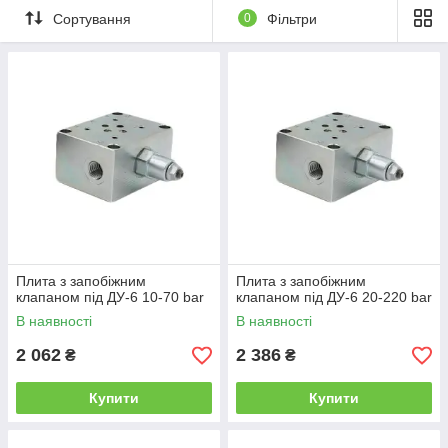
Сортування
0
Фільтри
Плита з запобіжним
Плита з запобіжним
клапаном під ДУ-6 10-70 bar
клапаном під ДУ-6 20-220 bar
В наявності
В наявності
2 062
2 386
₴
₴
Купити
Купити