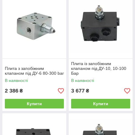
Плита із запобіжним
Плита з запобіжним
клапаном під ДУ-10, 10-100
клапаном під ДУ-6 80-300 bar
Бар
В наявності
В наявності
2 386
3 677
₴
₴
Купити
Купити