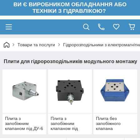
ВИ Є ВИРОБНИКОМ ОБЛАДНАННЯ АБО
ТЕХНІКИ З ГІДРАВЛІКОЮ?
Товари та послуги
Гідророзподільники з електромагніт
Плити для гідророзподільників модульного монтажу
Плита з
Плита з
Плита без
запобіжним
запобіжним
запобіжного
клапаном під ДУ-6
клапаном під
клапана
ДУ10