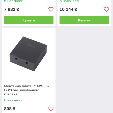
В наявності
В наявності
7 882
10 144
₴
₴
Купити
Купити
Монтажна плита PTMWE6-
G3/8 без запобіжного
клапана
В наявності
808
₴