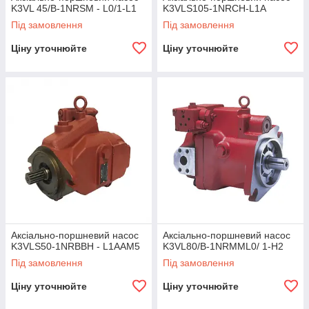
K3VL 45/B-1NRSM - L0/1-L1
K3VLS105-1NRCH-L1A
Під замовлення
Під замовлення
Ціну уточнюйте
Ціну уточнюйте
Аксіально-поршневий насос
Аксіально-поршневий насос
K3VLS50-1NRBBH - L1AAM5
K3VL80/B-1NRMML0/ 1-H2
Під замовлення
Під замовлення
Ціну уточнюйте
Ціну уточнюйте