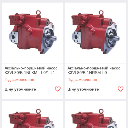
Аксіально-поршневий насос
Аксіально-поршневий насос
K3VL80/B-1NLKM - L0/1-L1
K3VL80/B-1NRSM-L0
Під замовлення
Під замовлення
Ціну уточнюйте
Ціну уточнюйте