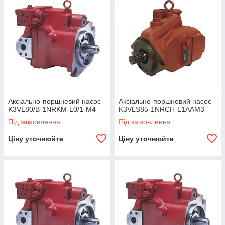
Аксіально-поршневий насос
Аксіально-поршневий насос
K3VL80/B-1NRKM-L0/1-M4
K3VLS85-1NRCH-L1AAM3
Під замовлення
Під замовлення
Ціну уточнюйте
Ціну уточнюйте