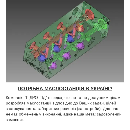
ПОТРІБНА МАСЛОСТАНЦІЯ В УКРАЇНІ?
Компанія "ГІДРО-ГІД" швидко, якісно та по доступним цінам
розробляє маслостанції відповідно до Ваших задач, цілей
застосування та габаритних розмірів (за потреби). Для нас
немає обмежень у виконанні, адже наша мета: задоволений
замовник.