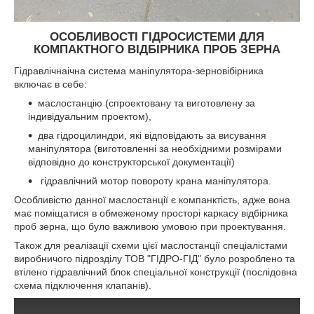
ОСОБЛИВОСТІ ГІДРОСИСТЕМИ ДЛЯ
КОМПАКТНОГО ВІДБІРНИКА ПРОБ ЗЕРНА
Гідравлічнаічна система маніпулятора-зерновібірника
включає в себе:
маслостанцію (спроектовану та виготовлену за
індивідуальним проектом),
два гідроцилиндри, які відповідають за висування
маніпулятора (виготовленні за необхідними розмірами
відповідно до конструкторської документації)
гідравлічний мотор повороту крана маніпулятора.
Особливістю данної маслостанції є компанктість, адже вона
має поміщатися в обмеженому просторі каркасу відбірника
проб зерна, що було важливою умовою при проектування.
Також для реалізації схеми цієї маслостанції спеціалістами
виробничого підрозділу ТОВ "ГІДРО-ГІД" було розроблено та
втілено гідравлічний блок спеціальної конструкції (послідовна
схема підключення клапанів).