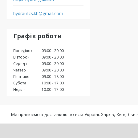
hydraulics.kh@gmail.com
Графік роботи
Понеділок
09:00
20:00
Вівторок
09:00
20:00
Середа
09:00
20:00
Четвер
09:00
20:00
Пʼятниця
09:00
18:00
Субота
10:00
17:00
Неділя
10:00
17:00
Ми працюємо з доставкою по всій Україні: Харків, Київ, Ль