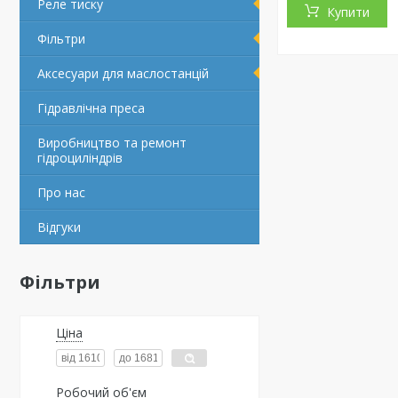
Реле тиску
Купити
Фільтри
Аксесуари для маслостанцій
Гідравлічна преса
Виробництво та ремонт
гідроциліндрів
Про нас
Відгуки
Фільтри
Ціна
Робочий об'єм