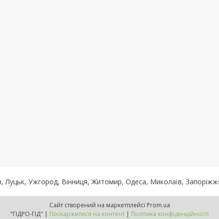
вів, Луцьк, Ужгород, Вінниця, Житомир, Одеса, Миколаїв, Запоріж
Сайт створений на маркетплейсі
Prom.ua
"ГІДРО-ГІД" |
Поскаржитися на контент
|
Політика конфіденційності