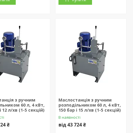
анція з ручним
Маслостанція з ручним
льником 60 л, 4 кВт,
розподільником 60 л, 4 кВт,
і 12 л/хв (1-5 секцій)
150 бар і 15 л/хв (1-5 секцій)
сті
В наявності
724 ₴
від 43 724 ₴