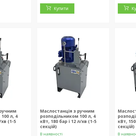
Купити
К
 ручним
Маслостанція з ручним
Маслост
100 л, 4
розподільником 100 л, 4
розподі
/хв (1-5
кВт, 180 бар і 12 л/хв (1-5
кВт, 150
секцій)
секцій)
В наявності
В наявно