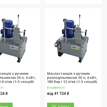
анція з ручним
Маслостанція з ручним
льником 30 л, 4 кВт,
розподільником 30 л, 4 кВт,
і 8 л/хв (1-5 секцій)
180 бар і 12 л/хв (1-5 секцій)
сті
В наявності
724 ₴
від 41 724 ₴
упити
Купити