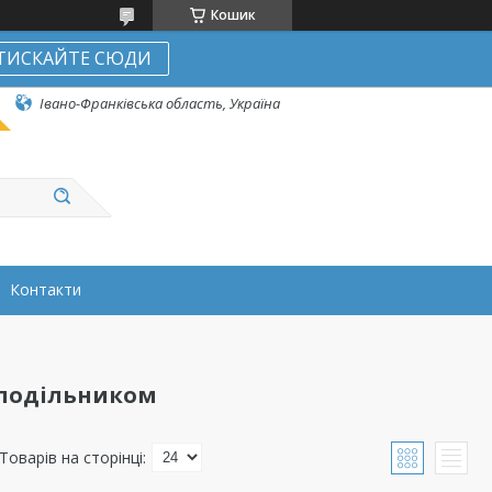
Кошик
ТИСКАЙТЕ СЮДИ
Івано-Франківська область, Україна
Контакти
зподільником