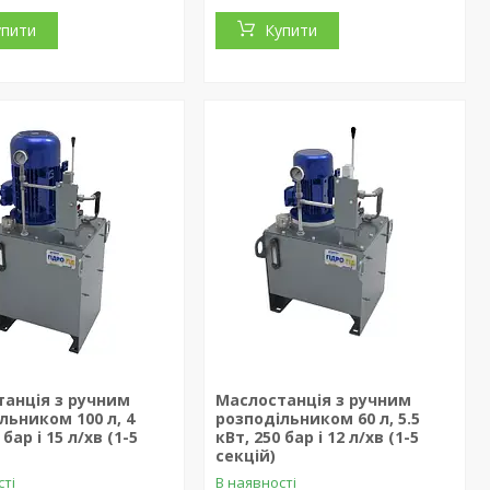
упити
Купити
анція з ручним
Маслостанція з ручним
льником 100 л, 4
розподільником 60 л, 5.5
 бар і 15 л/хв (1-5
кВт, 250 бар і 12 л/хв (1-5
секцій)
сті
В наявності