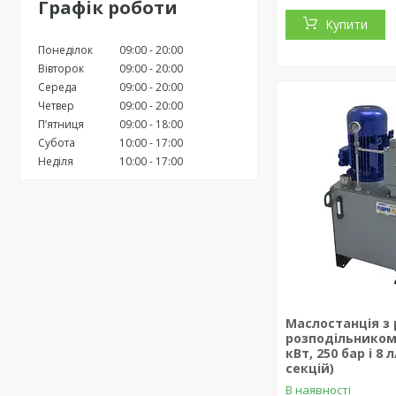
Графік роботи
Купити
Понеділок
09:00
20:00
Вівторок
09:00
20:00
Середа
09:00
20:00
Четвер
09:00
20:00
Пʼятниця
09:00
18:00
Субота
10:00
17:00
Неділя
10:00
17:00
Маслостанція з
розподільником 
кВт, 250 бар і 8 л
секцій)
В наявності