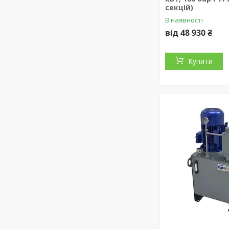
секцій)
В наявності
від 48 930 ₴
Купити